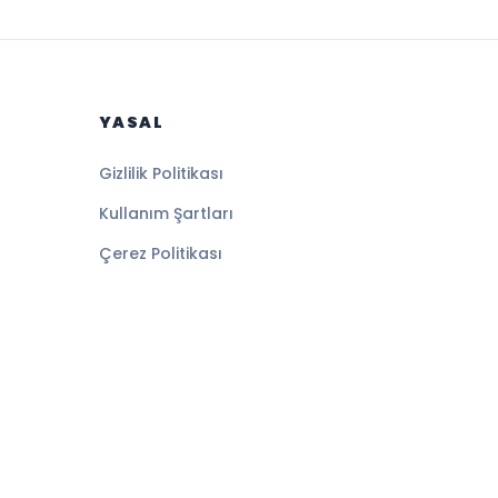
YASAL
Gizlilik Politikası
Kullanım Şartları
Çerez Politikası
Altyapı:
BEYNSOFT
HABER YAZILIMI