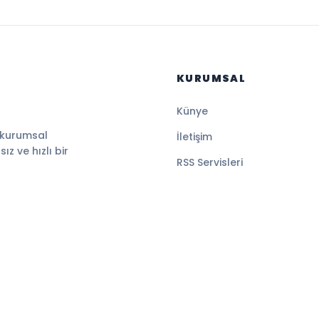
KURUMSAL
Künye
 kurumsal
İletişim
z ve hızlı bir
RSS Servisleri