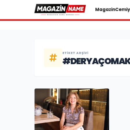
Magazin
Cemiy
ETIKET ARŞIVI
#DERYAÇOMA