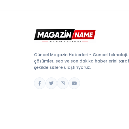
Güncel Magazin Haberleri - Güncel teknoloji,
çözümler, seo ve son dakika haberlerini tarafsı
şekilde sizlere ulaştırıyoruz.
© 2026 Magazin Name. Tüm hakları saklıdır.