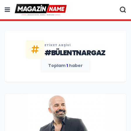
ETIKET ARŞIVI
#BÜLENTNARGAZ
Toplam
1
haber