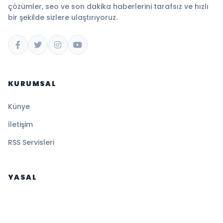
çözümler, seo ve son dakika haberlerini tarafsız ve hızlı
bir şekilde sizlere ulaştırıyoruz.
KURUMSAL
Künye
İletişim
RSS Servisleri
YASAL
Gizlilik Politikası
Kullanım Şartları