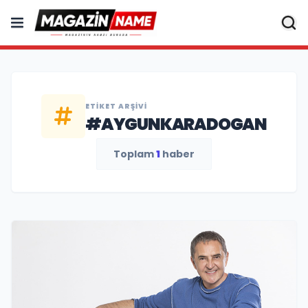
ETIKET ARŞIVI
#AYGUNKARADOGAN
Toplam
1
haber