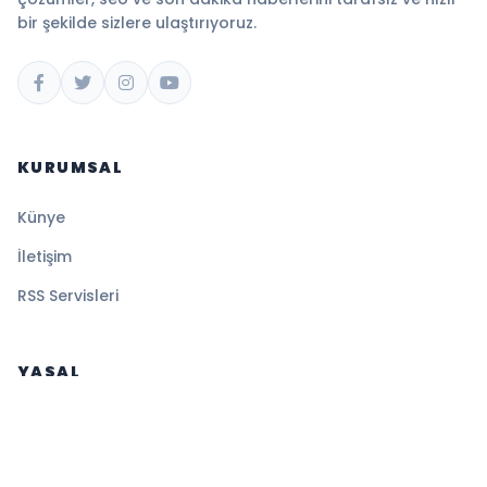
bir şekilde sizlere ulaştırıyoruz.
KURUMSAL
Künye
İletişim
RSS Servisleri
YASAL
Gizlilik Politikası
Kullanım Şartları