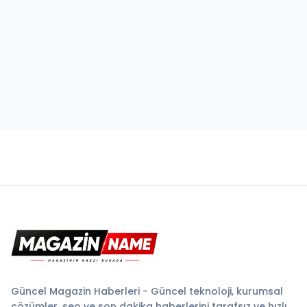
Güncel Magazin Haberleri - Güncel teknoloji, kurumsal
çözümler, seo ve son dakika haberlerini tarafsız ve hızlı