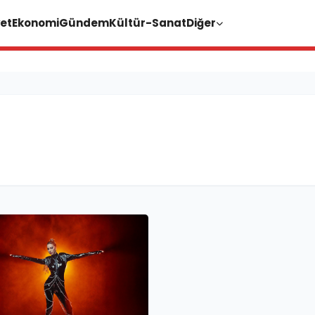
et
Ekonomi
Gündem
Kültür-Sanat
Diğer