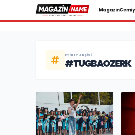
Magazin
Cemiy
ETIKET ARŞIVI
#TUGBAOZERK