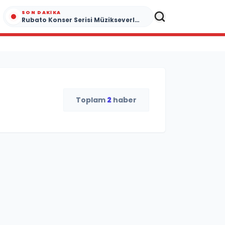
SON DAKIKA
Rubato Konser Serisi Müzikseverlerle Buluşmaya Devam Ediyor
Toplam
2
haber