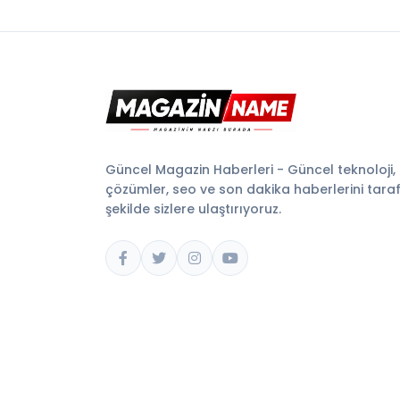
Güncel Magazin Haberleri - Güncel teknoloji,
çözümler, seo ve son dakika haberlerini tarafsı
şekilde sizlere ulaştırıyoruz.
© 2026 Magazin Name. Tüm hakları saklıdır.