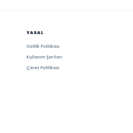
YASAL
Gizlilik Politikası
Kullanım Şartları
Çerez Politikası
Altyapı:
BEYNSOFT
HABER YAZILIMI