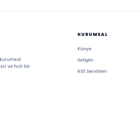
KURUMSAL
Künye
 kurumsal
İletişim
z ve hızlı bir
RSS Servisleri