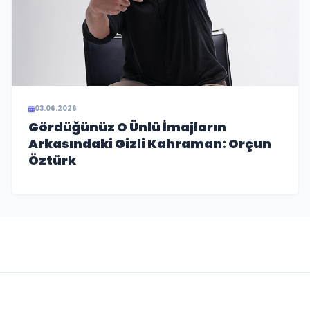
03.06.2026
Gördüğünüz O Ünlü İmajların
Arkasındaki Gizli Kahraman: Orçun
Öztürk