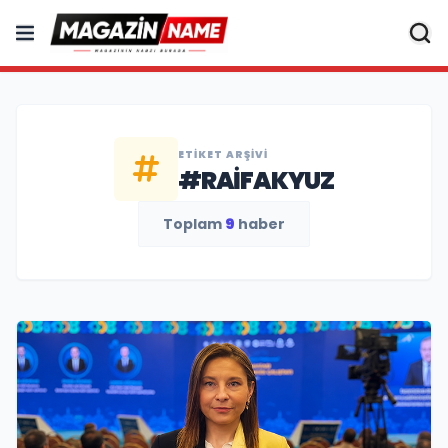
ETIKET ARŞIVI
#RAIFAKYUZ
Toplam
9
haber