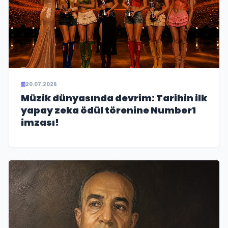
20.07.2026
Müzik dünyasında devrim: Tarihin ilk
yapay zeka ödül törenine Number1
imzası!