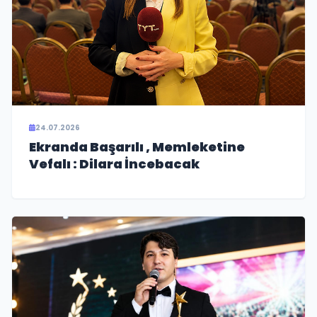
24.07.2026
Ekranda Başarılı , Memleketine
Vefalı : Dilara İncebacak