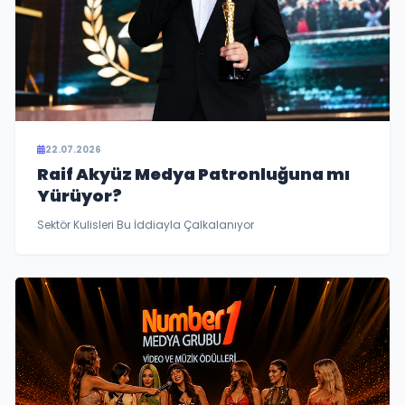
22.07.2026
Raif Akyüz Medya Patronluğuna mı
Yürüyor?
Sektör Kulisleri Bu İddiayla Çalkalanıyor