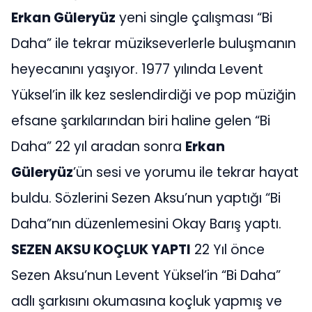
Erkan Güleryüz
yeni single çalışması “Bi
Daha” ile tekrar müzikseverlerle buluşmanın
heyecanını yaşıyor. 1977 yılında Levent
Yüksel’in ilk kez seslendirdiği ve pop müziğin
efsane şarkılarından biri haline gelen “Bi
Daha” 22 yıl aradan sonra
Erkan
Güleryüz
’ün sesi ve yorumu ile tekrar hayat
buldu. Sözlerini Sezen Aksu’nun yaptığı “Bi
Daha”nın düzenlemesini Okay Barış yaptı.
SEZEN AKSU KOÇLUK YAPTI
22 Yıl önce
Sezen Aksu’nun Levent Yüksel’in “Bi Daha”
adlı şarkısını okumasına koçluk yapmış ve