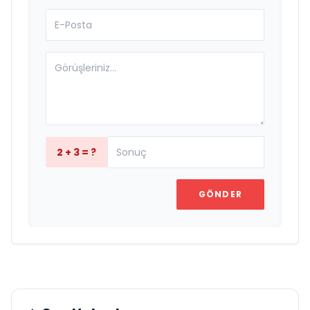
2 + 3 = ?
GÖNDER