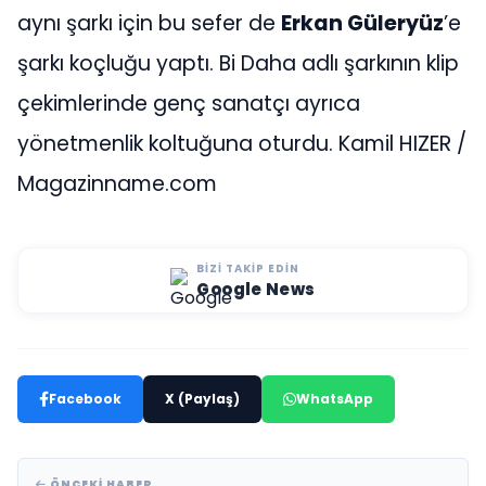
aynı şarkı için bu sefer de
Erkan Güleryüz
’e
şarkı koçluğu yaptı. Bi Daha adlı şarkının klip
çekimlerinde genç sanatçı ayrıca
yönetmenlik koltuğuna oturdu. Kamil HIZER /
Magazinname.com
BIZI TAKIP EDIN
Google News
Facebook
X (Paylaş)
WhatsApp
ÖNCEKI HABER