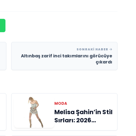
SONRAKI HABER
Altınbaş zarif inci takımlarını görücüye
çıkardı
MODA
Melisa Şahin’in Stil
Sırları: 2026
İlkbahar