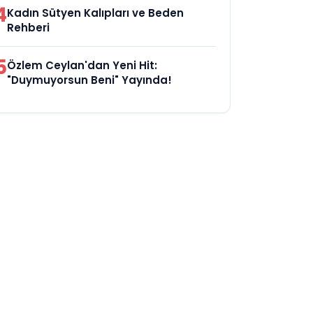
4
Kadın Sütyen Kalıpları ve Beden
Rehberi
5
Özlem Ceylan'dan Yeni Hit:
"Duymuyorsun Beni" Yayında!