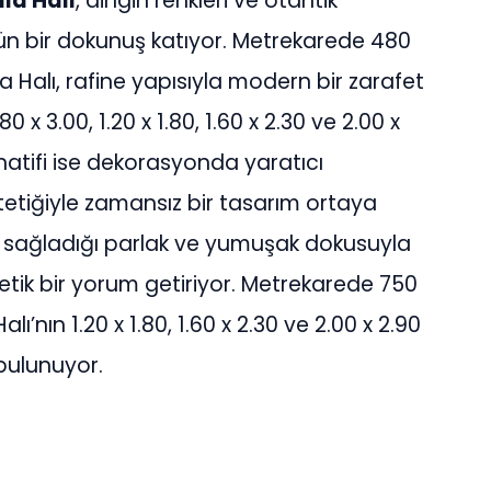
la Halı
, dingin renkleri ve otantik
ün bir dokunuş katıyor. Metrekarede 480
a Halı, rafine yapısıyla modern bir zarafet
80 x 3.00, 1.20 x 1.80, 1.60 x 2.30 ve 2.00 x
rnatifi ise dekorasyonda yaratıcı
tetiğiyle zamansız bir tasarım ortaya
nın sağladığı parlak ve yumuşak dokusuyla
tik bir yorum getiriyor. Metrekarede 750
ı’nın 1.20 x 1.80, 1.60 x 2.30 ve 2.00 x 2.90
 bulunuyor.