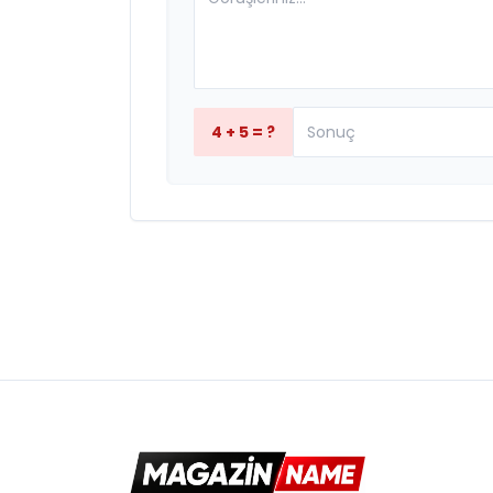
4 + 5 = ?