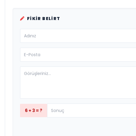
FIKIR BELIRT
6 + 3 = ?