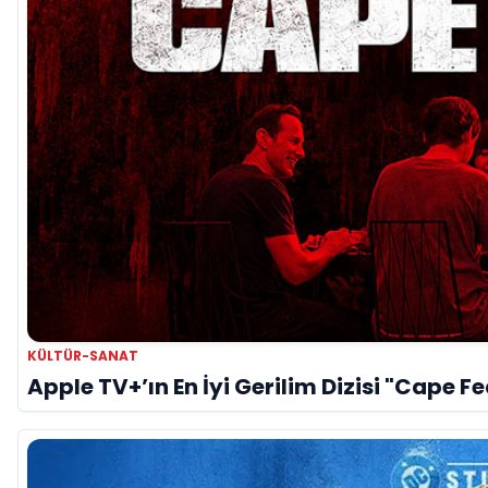
KÜLTÜR-SANAT
Apple TV+’ın En İyi Gerilim Dizisi "Cape F