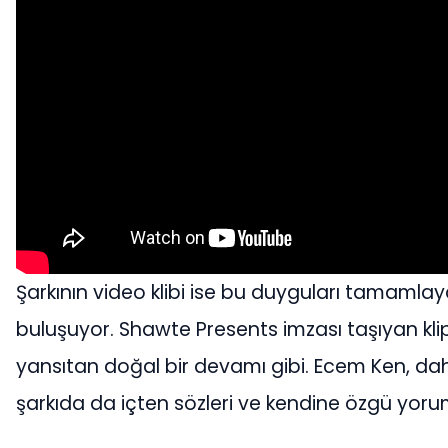
Şarkının video klibi ise bu duyguları tamamlayan
buluşuyor. Shawte Presents imzası taşıyan klip,
yansıtan doğal bir devamı gibi. Ecem Ken, da
şarkıda da içten sözleri ve kendine özgü yoru