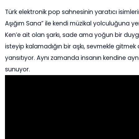
Türk elektronik pop sahnesinin yaratıcı isimle
Aşığım Sana” ile kendi müzikal yolculuğuna yen
Ken’e ait olan şarkı, sade ama yoğun bir duygu
isteyip kalamadığın bir aşkı, sevmekle gitme
yansıtıyor. Aynı zamanda insanın kendine ayna 
sunuyor.