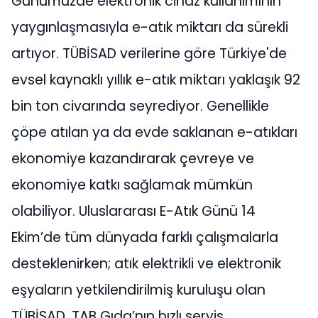
Günümüzde elektronik cihaz kullanımının
yaygınlaşmasıyla e-atık miktarı da sürekli
artıyor. TÜBİSAD verilerine göre Türkiye'de
evsel kaynaklı yıllık e-atık miktarı yaklaşık 92
bin ton civarında seyrediyor. Genellikle
çöpe atılan ya da evde saklanan e-atıkları
ekonomiye kazandırarak çevreye ve
ekonomiye katkı sağlamak mümkün
olabiliyor. Uluslararası E-Atık Günü 14
Ekim’de tüm dünyada farklı çalışmalarla
desteklenirken; atık elektrikli ve elektronik
eşyaların yetkilendirilmiş kuruluşu olan
TÜBİSAD, TAB Gıda’nın hızlı servis