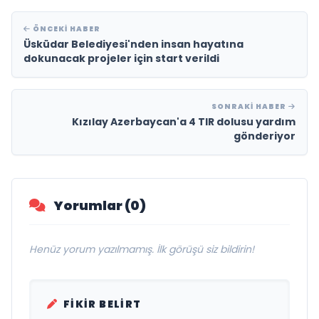
ÖNCEKI HABER
Üsküdar Belediyesi'nden insan hayatına
dokunacak projeler için start verildi
SONRAKI HABER
Kızılay Azerbaycan'a 4 TIR dolusu yardım
gönderiyor
Yorumlar (0)
Henüz yorum yazılmamış. İlk görüşü siz bildirin!
FIKIR BELIRT