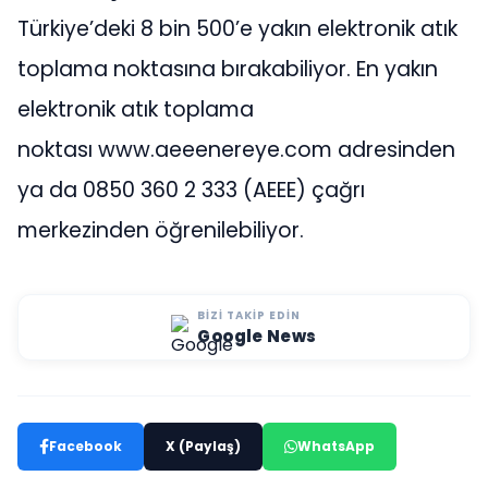
Türkiye’deki 8 bin 500’e yakın elektronik atık
toplama noktasına bırakabiliyor. En yakın
elektronik atık toplama
noktası www.aeeenereye.com adresinden
ya da
0850 360 2 333
(AEEE) çağrı
merkezinden öğrenilebiliyor.
BIZI TAKIP EDIN
Google News
Facebook
X (Paylaş)
WhatsApp