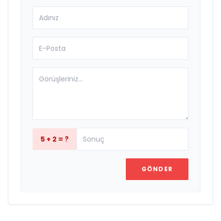
5 + 2 = ?
GÖNDER