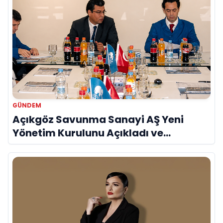
GÜNDEM
Açıkgöz Savunma Sanayi AŞ Yeni
Yönetim Kurulunu Açıkladı ve
Savunma Sanayinde Küresel Vizyon
Vurgusu