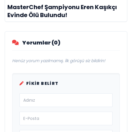
MasterChef Şampiyonu Eren Kaşıkçı
Evinde Ölü Bulundu!
Yorumlar (0)
Henüz yorum yazılmamış. İlk görüşü siz bildirin!
FIKIR BELIRT