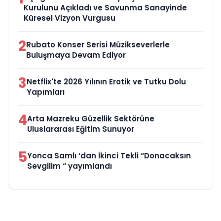
Kurulunu Açıkladı ve Savunma Sanayinde
Küresel Vizyon Vurgusu
2
Rubato Konser Serisi Müzikseverlerle
Buluşmaya Devam Ediyor
3
Netflix'te 2026 Yılının Erotik ve Tutku Dolu
Yapımları
4
Arta Mazreku Güzellik Sektörüne
Uluslararası Eğitim Sunuyor
5
Yonca Samlı ‘dan İkinci Tekli “Donacaksın
Sevgilim “ yayımlandı