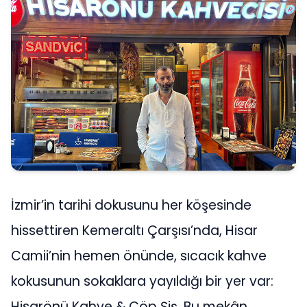
İzmir’in tarihi dokusunu her köşesinde
hissettiren Kemeraltı Çarşısı’nda, Hisar
Camii’nin hemen önünde, sıcacık kahve
kokusunun sokaklara yayıldığı bir yer var:
Hisarönü Kahve & Çöp Şiş. Bu mekân