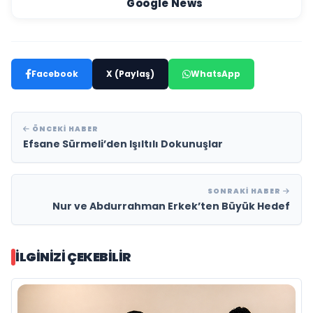
Google News
Facebook
X (Paylaş)
WhatsApp
ÖNCEKI HABER
Efsane Sürmeli’den Işıltılı Dokunuşlar
SONRAKI HABER
Nur ve Abdurrahman Erkek’ten Büyük Hedef
İLGINIZI ÇEKEBILIR