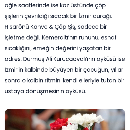
öğle saatlerinde ise köz üstünde çöp
şişlerin çevrildiği sıcacık bir İzmir durağı.
Hisarönü Kahve & Çöp Şiş, sadece bir
işletme değil; Kemeraltı’nın ruhunu, esnaf
sıcaklığını, emeğin değerini yaşatan bir
adres. Durmuş Ali Kurucaovalı’nın öyküsü ise
İzmir’in kalbinde büyüyen bir çocuğun, yıllar
sonra o kalbin ritmini kendi elleriyle tutan bir
ustaya dönüşmesinin öyküsü.