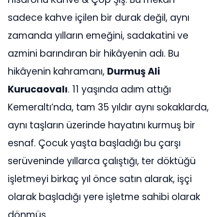
sadece kahve içilen bir durak değil, aynı
zamanda yılların emeğini, sadakatini ve
azmini barındıran bir hikâyenin adı. Bu
hikâyenin kahramanı,
Durmuş Ali
Kurucaovalı
. 11 yaşında adım attığı
Kemeraltı’nda, tam 35 yıldır aynı sokaklarda,
aynı taşların üzerinde hayatını kurmuş bir
esnaf. Çocuk yaşta başladığı bu çarşı
serüveninde yıllarca çalıştığı, ter döktüğü
işletmeyi birkaç yıl önce satın alarak, işçi
olarak başladığı yere işletme sahibi olarak
dönmüş.