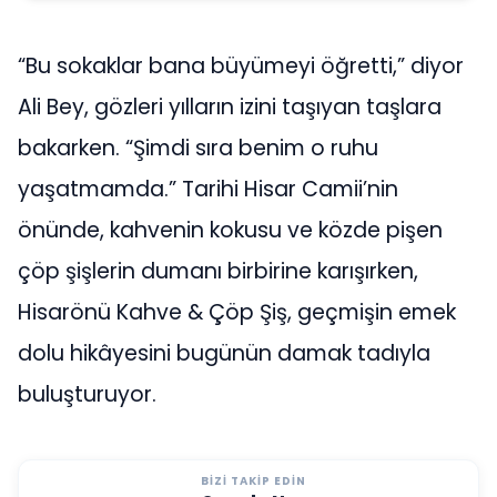
“Bu sokaklar bana büyümeyi öğretti,” diyor
Ali Bey, gözleri yılların izini taşıyan taşlara
bakarken. “Şimdi sıra benim o ruhu
yaşatmamda.” Tarihi Hisar Camii’nin
önünde, kahvenin kokusu ve közde pişen
çöp şişlerin dumanı birbirine karışırken,
Hisarönü Kahve & Çöp Şiş, geçmişin emek
dolu hikâyesini bugünün damak tadıyla
buluşturuyor.
BIZI TAKIP EDIN