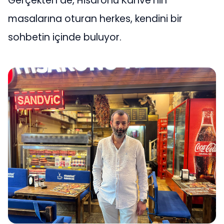
Gerçekten de, Hisarönü Kahve’nin
masalarına oturan herkes, kendini bir
sohbetin içinde buluyor.