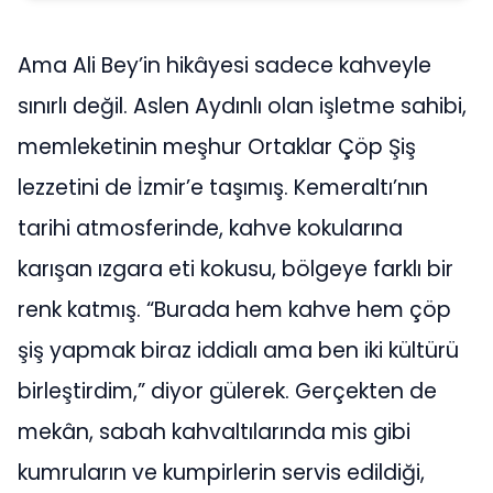
Ama Ali Bey’in hikâyesi sadece kahveyle
sınırlı değil. Aslen Aydınlı olan işletme sahibi,
memleketinin meşhur Ortaklar Çöp Şiş
lezzetini de İzmir’e taşımış. Kemeraltı’nın
tarihi atmosferinde, kahve kokularına
karışan ızgara eti kokusu, bölgeye farklı bir
renk katmış. “Burada hem kahve hem çöp
şiş yapmak biraz iddialı ama ben iki kültürü
birleştirdim,” diyor gülerek. Gerçekten de
mekân, sabah kahvaltılarında mis gibi
kumruların ve kumpirlerin servis edildiği,