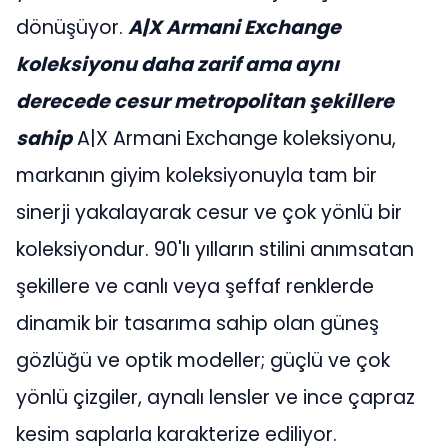
dönüşüyor.
A|X Armani Exchange
koleksiyonu daha zarif ama aynı
derecede cesur metropolitan şekillere
sahip
A|X Armani Exchange koleksiyonu,
markanın giyim koleksiyonuyla tam bir
sinerji yakalayarak cesur ve çok yönlü bir
koleksiyondur. 90'lı yılların stilini anımsatan
şekillere ve canlı veya şeffaf renklerde
dinamik bir tasarıma sahip olan güneş
gözlüğü ve optik modeller; güçlü ve çok
yönlü çizgiler, aynalı lensler ve ince çapraz
kesim saplarla karakterize ediliyor.