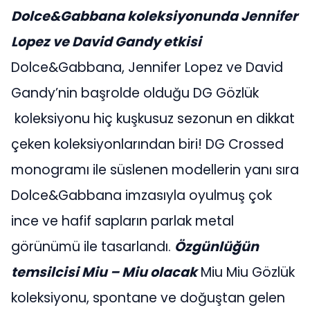
Dolce&Gabbana koleksiyonunda Jennifer
Lopez ve David Gandy etkisi
Dolce&Gabbana, Jennifer Lopez ve David
Gandy’nin başrolde olduğu DG Gözlük
koleksiyonu hiç kuşkusuz sezonun en dikkat
çeken koleksiyonlarından biri! DG Crossed
monogramı ile süslenen modellerin yanı sıra
Dolce&Gabbana imzasıyla oyulmuş çok
ince ve hafif sapların parlak metal
görünümü ile tasarlandı.
Özgünlüğün
temsilcisi Miu – Miu olacak
Miu Miu Gözlük
koleksiyonu, spontane ve doğuştan gelen