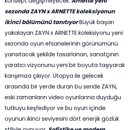
konsept değişmeyecek.
Arnette yeni
sezonda ZAYN x ARNETTE koleksiyonun
ikinci bölümünü tanıtıyor
Büyük başarı
yakalayan ZAYN x ARNETTE koleksiyonu yeni
sezonda oyun efsanelerinin görünümünü
yansıtacak şekilde tasarlanan, sanatçının
yaratıcı vizyonunu yeni bir boyuta taşıyarak
karışımıza çıkıyor. Ütopya ile gelecek
arasında bir yerde duran bu seride ZAYN,
eski zamanların video oyunlarına duyduğu
tutkuyu keşfediyor ve bu oyun içinde
oyunun ikinci seviyesini dört enerjik gözlük
stiliyle oynuyor.
Sofistike ve modern