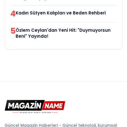
4
Kadın Sütyen Kalıpları ve Beden Rehberi
5
Özlem Ceylan'dan Yeni Hit: "Duymuyorsun
Beni" Yayında!
Güncel Magazin Haberleri - Güncel teknoloji, kurumsal