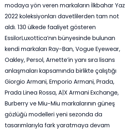
modaya yön veren markaların İlkbahar Yaz
2022 koleksiyonları davetlilerden tam not
aldı. 130 ülkede faaliyet gösteren
EssilorLuxottica’nın bünyesinde bulunan
kendi markaları Ray-Ban, Vogue Eyewear,
Oakley, Persol, Arnette’in yanı sıra lisans
anlaşmaları kapsamında birlikte çalıştığı
Giorgio Armani, Emporio Armani, Prada,
Prada Linea Rossa, A|X Armani Exchange,
Burberry ve Miu-Miu markalarının güneş
gözlüğü modelleri yeni sezonda da
tasarımlarıyla fark yaratmaya devam