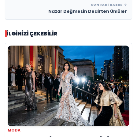
SONRAKI HABER
Nazar Değmesin Dedirten Ünlüler
İLGINIZI ÇEKEBILIR
MODA