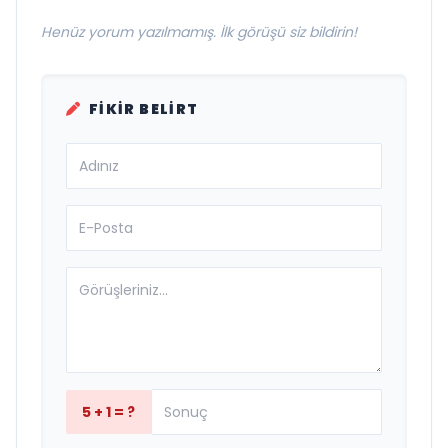
Henüz yorum yazılmamış. İlk görüşü siz bildirin!
FIKIR BELIRT
5 + 1 = ?