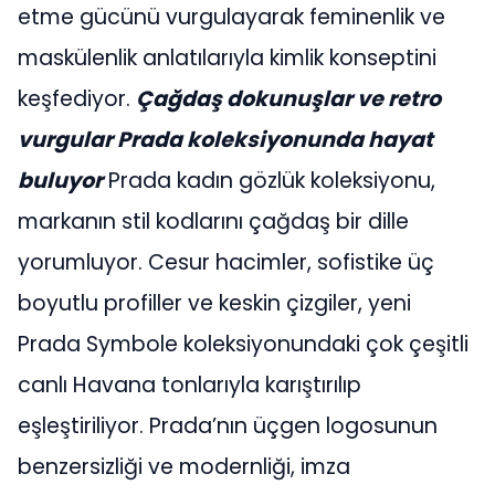
etme gücünü vurgulayarak feminenlik ve
maskülenlik anlatılarıyla kimlik konseptini
keşfediyor.
Çağdaş dokunuşlar ve retro
vurgular Prada koleksiyonunda hayat
buluyor
Prada kadın gözlük koleksiyonu,
markanın stil kodlarını çağdaş bir dille
yorumluyor. Cesur hacimler, sofistike üç
boyutlu profiller ve keskin çizgiler, yeni
Prada Symbole koleksiyonundaki çok çeşitli
canlı Havana tonlarıyla karıştırılıp
eşleştiriliyor. Prada’nın üçgen logosunun
benzersizliği ve modernliği, imza