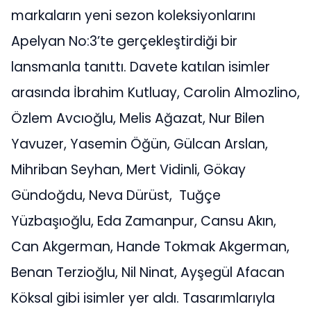
markaların yeni sezon koleksiyonlarını
Apelyan No:3’te gerçekleştirdiği bir
lansmanla tanıttı. Davete katılan isimler
arasında İbrahim Kutluay, Carolin Almozlino,
Özlem Avcıoğlu, Melis Ağazat, Nur Bilen
Yavuzer, Yasemin Öğün, Gülcan Arslan,
Mihriban Seyhan, Mert Vidinli, Gökay
Gündoğdu, Neva Dürüst, Tuğçe
Yüzbaşıoğlu, Eda Zamanpur, Cansu Akın,
Can Akgerman, Hande Tokmak Akgerman,
Benan Terzioğlu, Nil Ninat, Ayşegül Afacan
Köksal gibi isimler yer aldı. Tasarımlarıyla