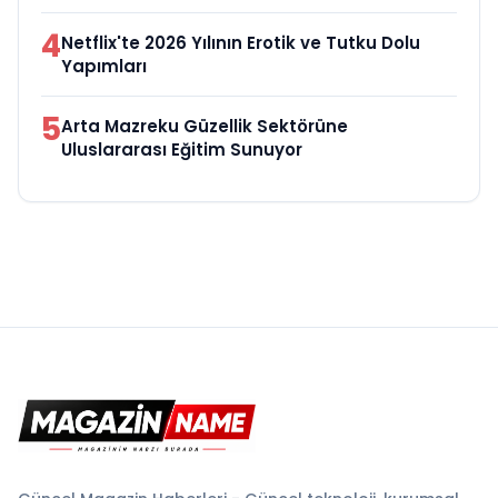
4
Netflix'te 2026 Yılının Erotik ve Tutku Dolu
Yapımları
5
Arta Mazreku Güzellik Sektörüne
Uluslararası Eğitim Sunuyor