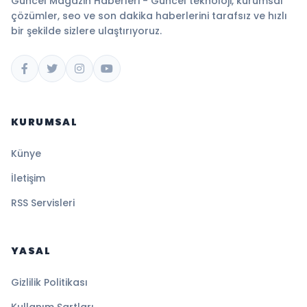
Güncel Magazin Haberleri - Güncel teknoloji, kurumsal
çözümler, seo ve son dakika haberlerini tarafsız ve hızlı
bir şekilde sizlere ulaştırıyoruz.
KURUMSAL
Künye
İletişim
RSS Servisleri
YASAL
Gizlilik Politikası
Kullanım Şartları