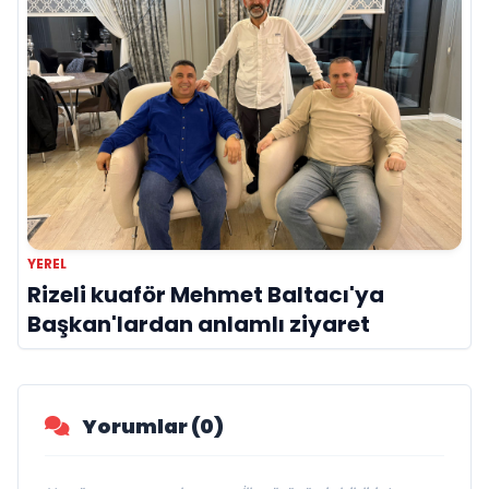
YEREL
Rizeli kuaför Mehmet Baltacı'ya
Başkan'lardan anlamlı ziyaret
Yorumlar (0)