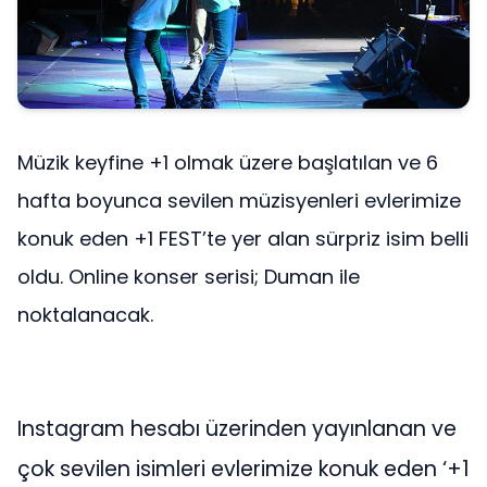
Müzik keyfine +1 olmak üzere başlatılan ve 6
hafta boyunca sevilen müzisyenleri evlerimize
konuk eden +1 FEST’te yer alan sürpriz isim belli
oldu. Online konser serisi; Duman ile
noktalanacak.
Instagram hesabı üzerinden yayınlanan ve
çok sevilen isimleri evlerimize konuk eden ‘+1