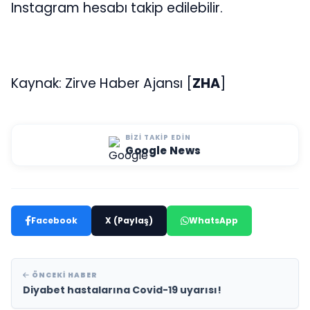
Instagram hesabı takip edilebilir.
Kaynak: Zirve Haber Ajansı [
ZHA
]
BIZI TAKIP EDIN
Google News
Facebook
X (Paylaş)
WhatsApp
ÖNCEKI HABER
Diyabet hastalarına Covid-19 uyarısı!