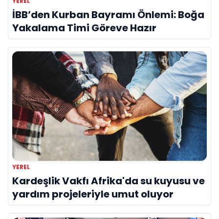
YEREL
İBB’den Kurban Bayramı Önlemi: Boğa
Yakalama Timi Göreve Hazır
YEREL
Kardeşlik Vakfı Afrika'da su kuyusu ve
yardım projeleriyle umut oluyor