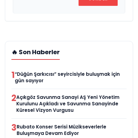
🔥 Son Haberler
1
“Düğün Şarkıcısı” seyircisiyle buluşmak için
gün sayıyor
2
Açıkgöz Savunma Sanayi AŞ Yeni Yönetim
Kurulunu Açıkladı ve Savunma Sanayinde
Küresel Vizyon Vurgusu
3
Rubato Konser Serisi Müzikseverlerle
Buluşmaya Devam Ediyor