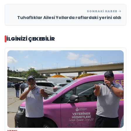
SONRAKI HABER
Tuhaflıklar Ailesi Yollarda raflardaki yerini aldı
İLGINIZI ÇEKEBILIR