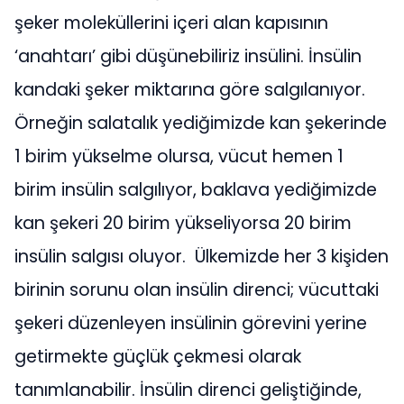
şeker moleküllerini içeri alan kapısının
‘anahtarı’ gibi düşünebiliriz insülini. İnsülin
kandaki şeker miktarına göre salgılanıyor.
Örneğin salatalık yediğimizde kan şekerinde
1 birim yükselme olursa, vücut hemen 1
birim insülin salgılıyor, baklava yediğimizde
kan şekeri 20 birim yükseliyorsa 20 birim
insülin salgısı oluyor. Ülkemizde her 3 kişiden
birinin sorunu olan insülin direnci; vücuttaki
şekeri düzenleyen insülinin görevini yerine
getirmekte güçlük çekmesi olarak
tanımlanabilir. İnsülin direnci geliştiğinde,