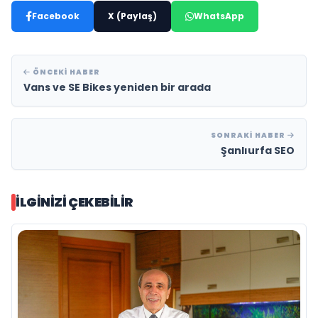
Facebook
X (Paylaş)
WhatsApp
ÖNCEKI HABER
Vans ve SE Bikes yeniden bir arada
SONRAKI HABER
Şanlıurfa SEO
İLGINIZI ÇEKEBILIR