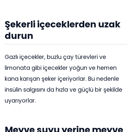
Şekerli içeceklerden uzak
durun
Gazlı içecekler, buzlu çay türevleri ve
limonata gibi içecekler yoğun ve hemen
kana karışan şeker içeriyorlar. Bu nedenle
insülin salgısını da hızla ve güçlü bir şekilde
uyarıyorlar.
Meyve suyu yerine meyve