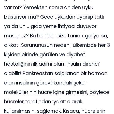
var mı? Yemekten sonra aniden uyku
bastırıyor mu? Gece uykudan uyanıp tatlı
ya da unlu gıda yeme ihtiyacı duyuyor
musunuz? Bu belirtiler size tanıdık geliyorsa,
dikkat! Sorununuzun nedeni; ülkemizde her 3
kişiden birinde görülen ve diyabet
hastalığının ilk adımı olan ‘insülin direnci’
olabilir! Pankreastan salgılanan bir hormon
olan insülinin görevi, kandaki şeker
moleküllerinin hücre içine girmesini, böylece
hücreler tarafından ‘yakıt’ olarak
kullanılmasını sağlamak. Kısaca, hücrelerin