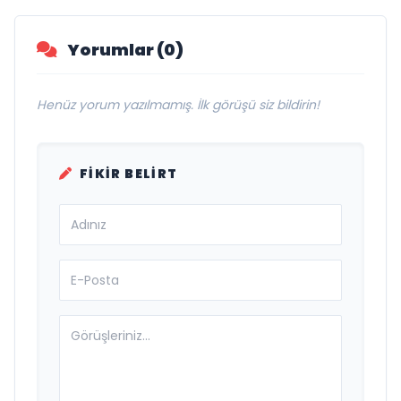
Yorumlar (0)
Henüz yorum yazılmamış. İlk görüşü siz bildirin!
FIKIR BELIRT