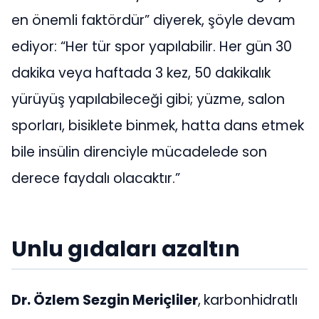
en önemli faktördür” diyerek, şöyle devam
ediyor: “Her tür spor yapılabilir. Her gün 30
dakika veya haftada 3 kez, 50 dakikalık
yürüyüş yapılabileceği gibi; yüzme, salon
sporları, bisiklete binmek, hatta dans etmek
bile insülin direnciyle mücadelede son
derece faydalı olacaktır.”
Unlu gıdaları azaltın
Dr. Özlem Sezgin Meriçliler
,
karbonhidratlı