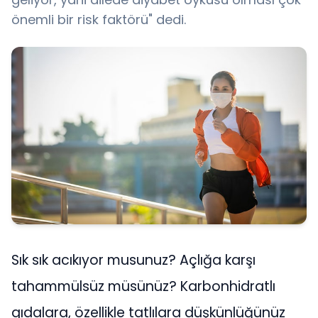
önemli bir risk faktörü" dedi.
Sık sık acıkıyor musunuz? Açlığa karşı
tahammülsüz müsünüz? Karbonhidratlı
gıdalara, özellikle tatlılara düşkünlüğünüz