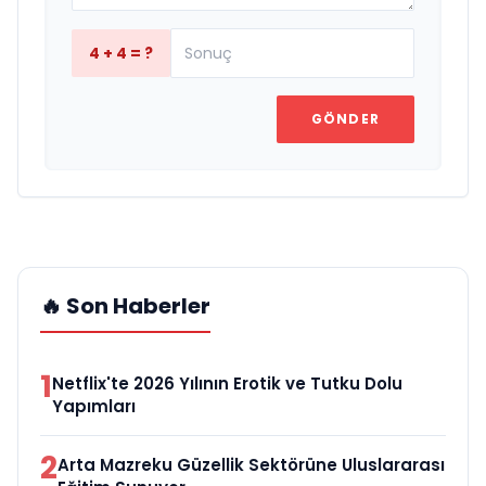
4 + 4 = ?
GÖNDER
🔥 Son Haberler
1
Netflix'te 2026 Yılının Erotik ve Tutku Dolu
Yapımları
2
Arta Mazreku Güzellik Sektörüne Uluslararası