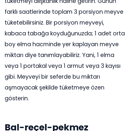
tüketmeyi alışkanlık haline getirin. Günün
farklı saatlerinde toplam 3 porsiyon meyve
tüketebilirsiniz. Bir porsiyon meyveyi,
kabaca tabağa koyduğunuzda; 1 adet orta
boy elma hacminde yer kaplayan meyve
miktarı diye tanımlayabiliriz. Yani, 1 elma
veya 1 portakal veya 1 armut veya 3 kayısı
gibi. Meyveyi bir seferde bu miktarı
aşmayacak şekilde tüketmeye özen
gösterin.
Bal-reçel-pekmez