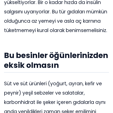
yükseltiyorlar. Bir o kadar hızda da insülin
salgısını uyarıyorlar. Bu tür gıdaları mümkün
olduğunca az yemeyi ve asla aç karnına
tüketmemeyi kural olarak benimsemelisiniz.
Bu besinler öğünlerinizden
eksik olmasın
Süt ve süt ürünleri (yoğurt, ayran, kefir ve
peynir) yeşil sebzeler ve salatalar,
karbonhidrat ile şeker içeren gıdalarla aynı
anda yenildikleri zaman şeker emilimini