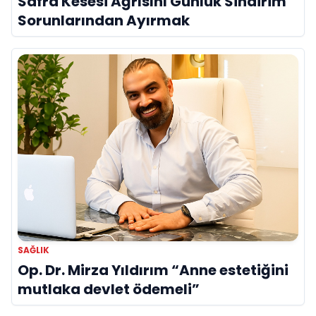
Safra Kesesi Ağrısını Günlük Sindirim
Sorunlarından Ayırmak
SAĞLIK
Op. Dr. Mirza Yıldırım “Anne estetiğini
mutlaka devlet ödemeli”