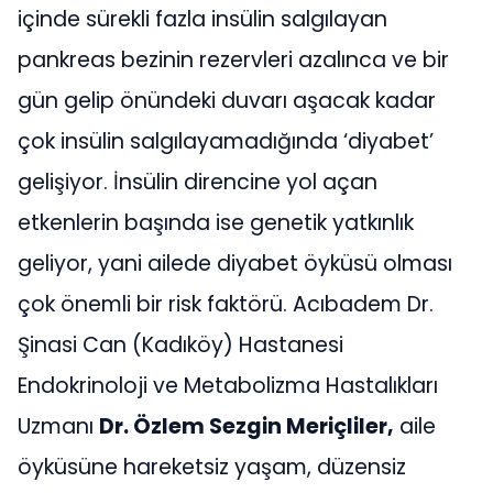
içinde sürekli fazla insülin salgılayan
pankreas bezinin rezervleri azalınca ve bir
gün gelip önündeki duvarı aşacak kadar
çok insülin salgılayamadığında ‘diyabet’
gelişiyor. İnsülin direncine yol açan
etkenlerin başında ise genetik yatkınlık
geliyor, yani ailede diyabet öyküsü olması
çok önemli bir risk faktörü. Acıbadem Dr.
Şinasi Can (Kadıköy) Hastanesi
Endokrinoloji ve Metabolizma Hastalıkları
Uzmanı
Dr. Özlem Sezgin Meriçliler,
aile
öyküsüne hareketsiz yaşam, düzensiz