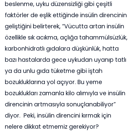
beslenme, uyku düzensizliği gibi çeşitli
faktörler de eşlik ettiğinde insülin direncinin
geliştiğini belirterek, “Vücutta artan insülin
özellikle sık acıkma, açlığa tahammülsüzlük,
karbonhidratlı gıdalara düşkünlük, hatta
bazı hastalarda gece uykudan uyanıp tatlı
ya da unlu gıda tüketme gibi iştah
bozukluklarına yol açıyor. Bu yeme
bozuklukları zamanla kilo alımıyla ve insülin
direncinin artmasıyla sonuçlanabiliyor”
diyor. Peki, insülin direncini kırmak için
nelere dikkat etmemiz gerekiyor?