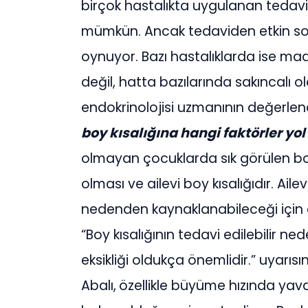
birçok hastalıkta uygulanan tedavi
mümkün. Ancak tedaviden etkin son
oynuyor. Bazı hastalıklarda ise maal
değil, hatta bazılarında sakıncalı
endokrinolojisi uzmanının değerle
boy kısalığına hangi faktörler yol
olmayan çocuklarda sık görülen bo
olması ve ailevi boy kısalığıdır. Aile
nedenden kaynaklanabileceği için ç
“Boy kısalığının tedavi edilebilir
eksikliği oldukça önemlidir.” uyarı
Abalı,
özellikle büyüme hızında yava