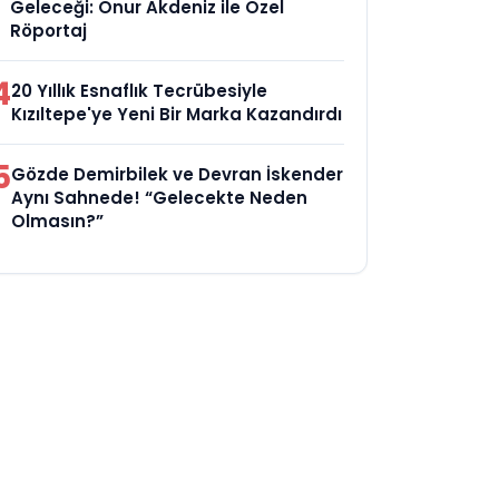
Geleceği: Onur Akdeniz ile Özel
Röportaj
4
20 Yıllık Esnaflık Tecrübesiyle
Kızıltepe'ye Yeni Bir Marka Kazandırdı
5
Gözde Demirbilek ve Devran İskender
Aynı Sahnede! “Gelecekte Neden
Olmasın?”