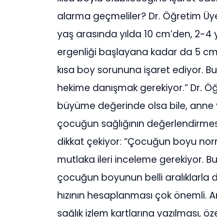
alarma geçmeliler? Dr. Öğretim Üye
yaş arasında yılda 10 cm’den, 2-4
ergenliği başlayana kadar da 5 c
kısa boy sorununa işaret ediyor.
hekime danışmak gerekiyor.” Dr. Öğ
büyüme değerinde olsa bile, anne 
çocuğun sağlığının değerlendirmesi 
dikkat çekiyor: “Çocuğun boyu nor
mutlaka ileri inceleme gerekiyor. B
çocuğun boyunun belli aralıklarla 
hızının hesaplanması çok önemli. 
sağlık izlem kartlarına yazılması, ö