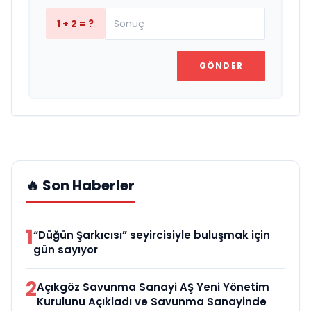
1 + 2 = ?
GÖNDER
🔥 Son Haberler
1
“Düğün Şarkıcısı” seyircisiyle buluşmak için
gün sayıyor
2
Açıkgöz Savunma Sanayi AŞ Yeni Yönetim
Kurulunu Açıkladı ve Savunma Sanayinde