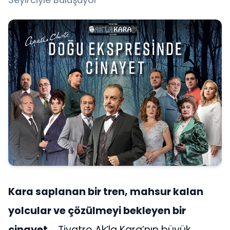
Kara saplanan bir tren, mahsur kalan
yolcular ve çözülmeyi bekleyen bir
cinayet…
Tiyatro Ak’la Kara’nın büyük