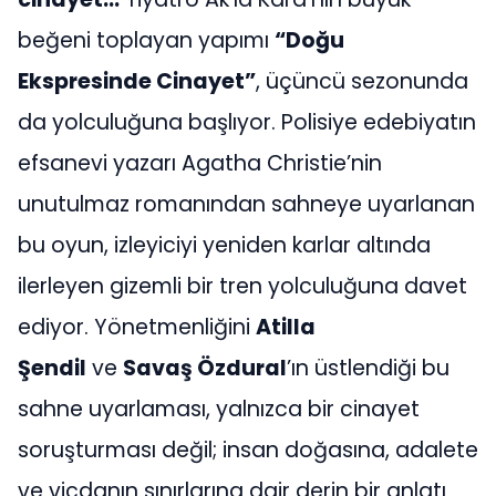
beğeni toplayan yapımı
“Doğu
Ekspresinde Cinayet”
, üçüncü sezonunda
da yolculuğuna başlıyor. Polisiye edebiyatın
efsanevi yazarı Agatha Christie’nin
unutulmaz romanından sahneye uyarlanan
bu oyun, izleyiciyi yeniden karlar altında
ilerleyen gizemli bir tren yolculuğuna davet
ediyor. Yönetmenliğini
Atilla
Şendil
ve
Savaş Özdural
’ın üstlendiği bu
sahne uyarlaması, yalnızca bir cinayet
soruşturması değil; insan doğasına, adalete
ve vicdanın sınırlarına dair derin bir anlatı