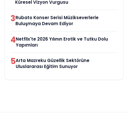
Küresel Vizyon Vurgusu
3
Rubato Konser Serisi Müzikseverlerle
Buluşmaya Devam Ediyor
4
Netflix'te 2026 Yılının Erotik ve Tutku Dolu
Yapımları
5
Arta Mazreku Güzellik Sektörüne
Uluslararası Eğitim Sunuyor