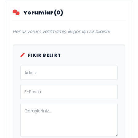
Yorumlar (0)
Henüz yorum yazılmamış. İlk görüşü siz bildirin!
FIKIR BELIRT