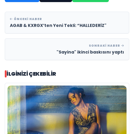
ÖNCEKI HABER
AGAB & KXRGX’ten Yeni Tekli: “HALLEDERİZ"
SONRAKI HABER
"Sayina" ikinci baskısını yaptı
İLGINIZI ÇEKEBILIR