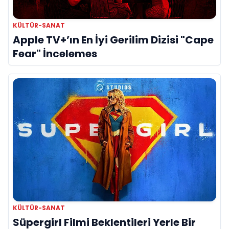
KÜLTÜR-SANAT
Apple TV+’ın En İyi Gerilim Dizisi "Cape
Fear" İncelemes
KÜLTÜR-SANAT
Süpergirl Filmi Beklentileri Yerle Bir