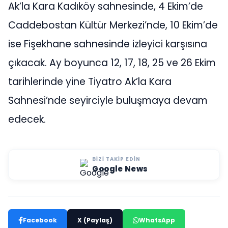
Ak’la Kara Kadıköy sahnesinde, 4 Ekim’de
Caddebostan Kültür Merkezi’nde, 10 Ekim’de
ise Fişekhane sahnesinde izleyici karşısına
çıkacak. Ay boyunca 12, 17, 18, 25 ve 26 Ekim
tarihlerinde yine Tiyatro Ak’la Kara
Sahnesi’nde seyirciyle buluşmaya devam
edecek.
BIZI TAKIP EDIN
Google News
Facebook
X (Paylaş)
WhatsApp