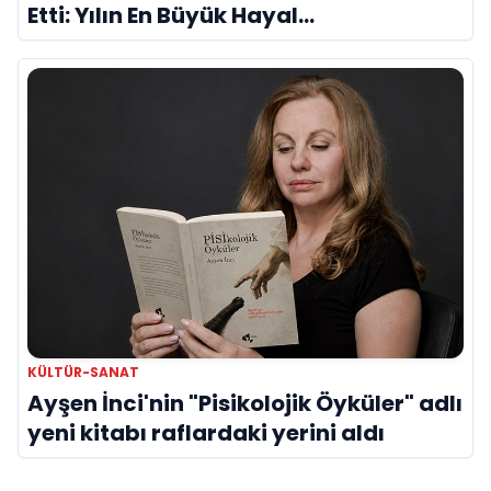
Etti: Yılın En Büyük Hayal
Kırıklıklarından Biri mi?
KÜLTÜR-SANAT
Ayşen İnci'nin "Pisikolojik Öyküler" adlı
yeni kitabı raflardaki yerini aldı