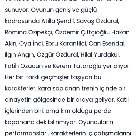
sunuyor. Oyunun geniş ve güçlü
kadrosunda Atilla Şendil, Savaş Özdural,
Romina Özipekçi, Özdemir Çiftçioğlu, Hakan
Akın, Oya İnci, Ebru Karanfilci, Can Esendal,
Ilgın Angın, Özgür Özdural, Hilal Yurdakul,
Fatih Özacun ve Kerem Tataroğlu yer alıyor.
Her biri farklı geçmişler taşıyan bu
karakterler, kara saplanan trenin içinde bir
cinayetin gölgesinde bir araya geliyor. Katil
içlerinden biri; ama kim olduğu perde
kapanana dek bilinmiyor. Oyuncuların
performansları, karakterlerin iç çatışmalarını