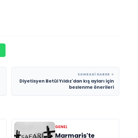
SONRAKI HABER
Diyetisyen Betül Yıldız'dan kış ayları için
beslenme önerileri
GENEL
Marmaris'te