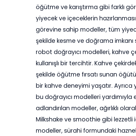
öğütme ve karıştırma gibi farklı gör
yiyecek ve içeceklerin hazırlanmas
görevine sahip modeller, tüm yiyecek
şekilde kesme ve doğrama imkanı s
robot doğrayıcı modelleri, kahve çe
kullanışlı bir tercihtir. Kahve çeki
şekilde öğütme fırsatı sunan öğütüc
bir kahve deneyimi yaşatır. Ayrıca 
bu doğrayıcı modelleri yardımıyla e
adlandırılan modeller, ağırlıklı olara
Milkshake ve smoothie gibi lezzetli 
modeller, sürahi formundaki hazneler