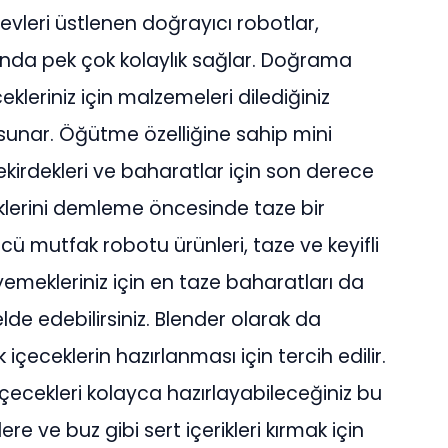
evleri üstlenen doğrayıcı robotlar,
ında pek çok kolaylık sağlar. Doğrama
leriniz için malzemeleri dilediğiniz
unar. Öğütme özelliğine sahip mini
kirdekleri ve baharatlar için son derece
rdeklerini demleme öncesinde taze bir
ü mutfak robotu ürünleri, taze ve keyifli
yemekleriniz için en taze baharatları da
lde edebilirsiniz. Blender olarak da
k içeceklerin hazırlanması için tercih edilir.
içecekleri kolayca hazırlayabileceğiniz bu
e ve buz gibi sert içerikleri kırmak için