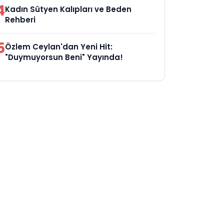
4
Kadın Sütyen Kalıpları ve Beden
Rehberi
5
Özlem Ceylan'dan Yeni Hit:
"Duymuyorsun Beni" Yayında!