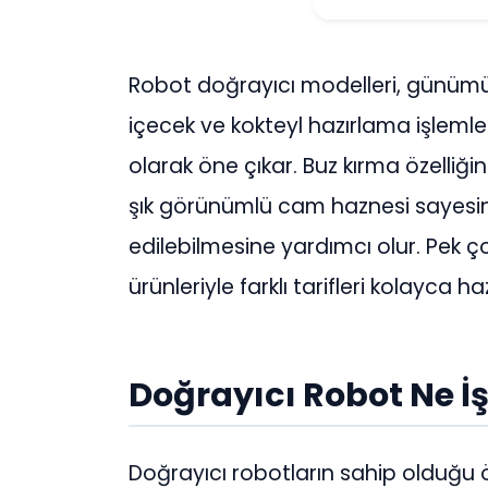
Robot doğrayıcı modelleri, günümüz
içecek ve kokteyl hazırlama işlemleri
olarak öne çıkar. Buz kırma özelliğ
şık görünümlü cam haznesi sayesind
edilebilmesine yardımcı olur. Pek ço
ürünleriyle farklı tarifleri kolayca haz
Doğrayıcı Robot Ne İ
Doğrayıcı robotların sahip olduğu öz