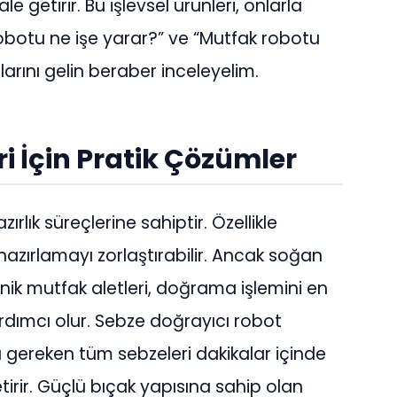
le getirir. Bu işlevsel ürünleri, onlarla
robotu ne işe yarar?” ve “Mutfak robotu
plarını gelin beraber inceleyelim.
i İçin Pratik Çözümler
zırlık süreçlerine sahiptir. Özellikle
zırlamayı zorlaştırabilir. Ancak soğan
onik mutfak aletleri, doğrama işlemini en
dımcı olur. Sebze doğrayıcı robot
a gereken tüm sebzeleri dakikalar içinde
irir. Güçlü bıçak yapısına sahip olan