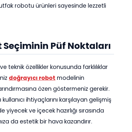
utfak robotu ürünleri sayesinde lezzetli
 Seçiminin Püf Noktaları
e teknik özellikler konusunda farklılıklar
iniz
doğrayıcı robot
modelinin
r barındırmasına özen göstermeniz gerekir.
 kullanıcı ihtiyaçlarını karşılayan gelişmiş
nde yiyecek ve içecek hazırlığı sırasında
nıza da estetik bir hava kazandırır.