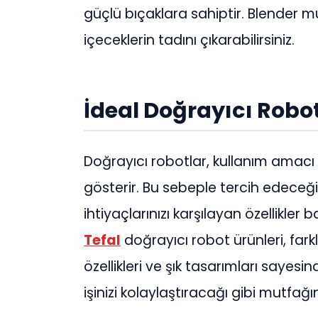
güçlü bıçaklara sahiptir. Blender m
içeceklerin tadını çıkarabilirsiniz.
İdeal Doğrayıcı Robot
Doğrayıcı robotlar, kullanım amacı v
gösterir. Bu sebeple tercih edeceğ
ihtiyaçlarınızı karşılayan özellikle
Tefal
doğrayıcı robot ürünleri, farklı
özellikleri ve şık tasarımları sayesi
işinizi kolaylaştıracağı gibi mutfağı