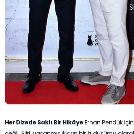
Her Dizede Saklı Bir Hikâye
Erhan Pendük için ş
değil. Şiiri, yaşanmışlıkların bir iz düşümü ola