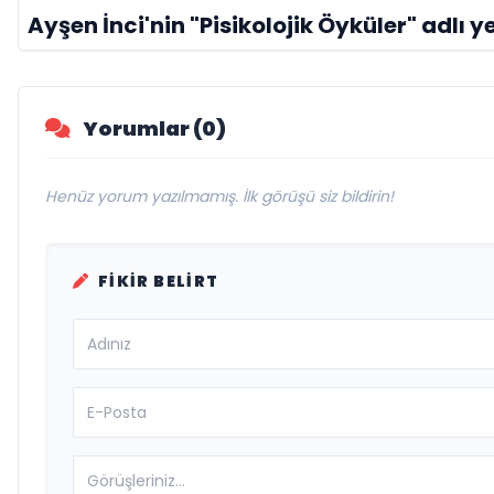
Ayşen İnci'nin "Pisikolojik Öyküler" adlı ye
Yorumlar (0)
Henüz yorum yazılmamış. İlk görüşü siz bildirin!
FIKIR BELIRT