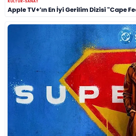
KÜLTÜR-SANAT
Apple TV+’ın En İyi Gerilim Dizisi "Cape F