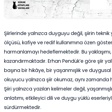
Şiirlerinde yalnızca duyguyu değil, şiirin tek
ölçüsü, kafiye ve redif kullanımına özen göste
harmanlamayı hedeflemektedir. Bu yaklaşımı, şi
kazandırmaktadır. Erhan Pendük’e göre şiir yalnı
başına bir hikâye, bir yaşanmışlık ve duygusal
okuyucu yalnızca şiir okumaz, aynı zamanda her
Şiiri yalnızca yazılan kelimeler değil, yaşanmı
anlatımı, etkileyici dili ve duygu yüklü eserle
sürdürmektedir.