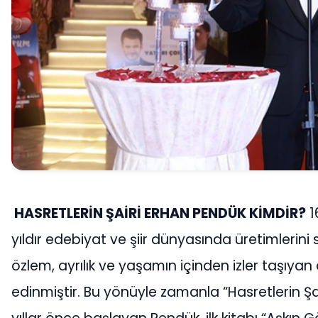
HASRETLERİN ŞAİRİ ERHAN PENDÜK KİMDİR?
1
yıldır edebiyat ve şiir dünyasında üretimlerini 
özlem, ayrılık ve yaşamın içinden izler taşıyan 
edinmiştir. Bu yönüyle zamanla “Hasretlerin Ş