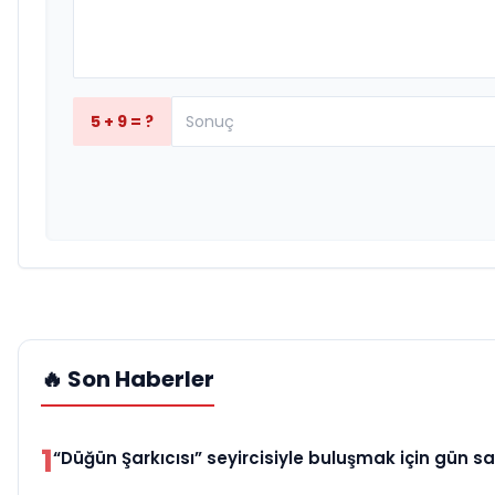
5 + 9 = ?
🔥 Son Haberler
1
“Düğün Şarkıcısı” seyircisiyle buluşmak için gün sa