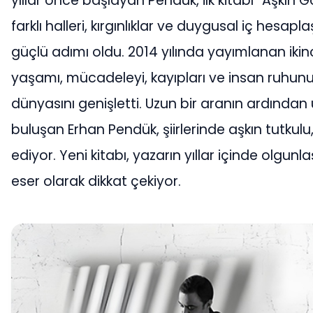
yıllar önce başlayan Pendük, ilk kitabı “Aşkın G
farklı halleri, kırgınlıklar ve duygusal iç hesap
güçlü adımı oldu. 2014 yılında yayımlanan ikinci
yaşamı, mücadeleyi, kayıpları ve insan ruhunun
dünyasını genişletti. Uzun bir aranın ardından 
buluşan Erhan Pendük, şiirlerinde aşkın tutkulu
ediyor. Yeni kitabı, yazarın yıllar içinde olgu
eser olarak dikkat çekiyor.