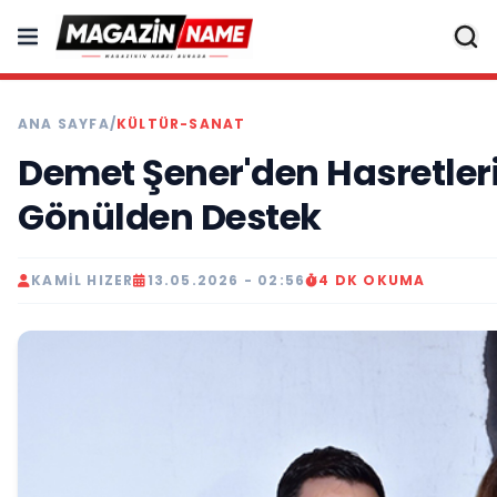
ANA SAYFA
/
KÜLTÜR-SANAT
Demet Şener'den Hasretleri
Gönülden Destek
KAMIL HIZER
13.05.2026 - 02:56
4 DK OKUMA