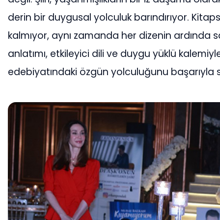
derin bir duygusal yolculuk barındırıyor. Kitap
kalmıyor, aynı zamanda her dizenin ardında sak
anlatımı, etkileyici dili ve duygu yüklü kalemi
edebiyatındaki özgün yolculuğunu başarıyla