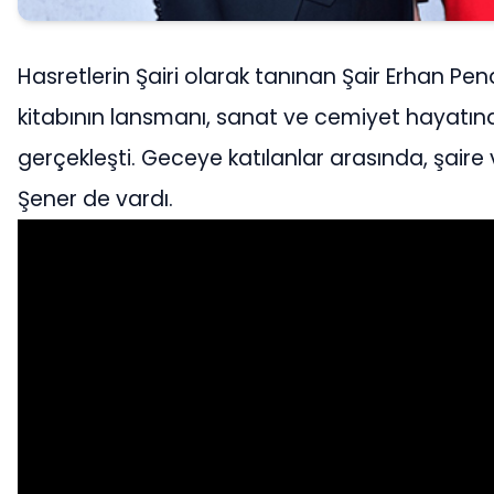
Hasretlerin Şairi olarak tanınan Şair Erhan Pend
kitabının lansmanı, sanat ve cemiyet hayatında
gerçekleşti. Geceye katılanlar arasında, şair
Şener de vardı.