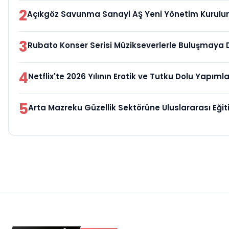
2
Açıkgöz Savunma Sanayi AŞ Yeni Yönetim Kurulu
3
Rubato Konser Serisi Müzikseverlerle Buluşmaya
4
Netflix'te 2026 Yılının Erotik ve Tutku Dolu Yapımla
5
Arta Mazreku Güzellik Sektörüne Uluslararası Eği