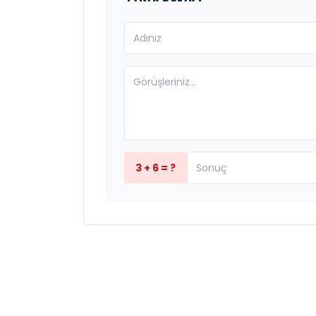
3 + 6 = ?