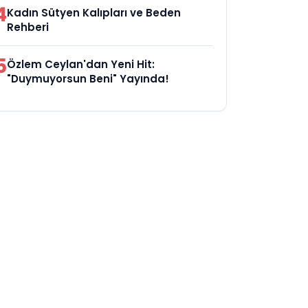
4
Kadın Sütyen Kalıpları ve Beden
Rehberi
5
Özlem Ceylan'dan Yeni Hit:
"Duymuyorsun Beni" Yayında!