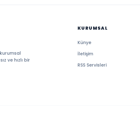
KURUMSAL
Künye
 kurumsal
İletişim
z ve hızlı bir
RSS Servisleri