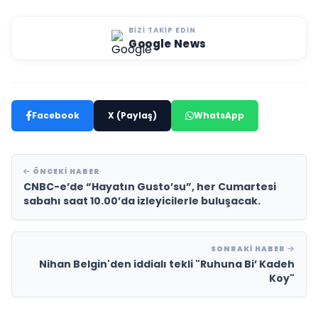
BIZI TAKIP EDIN
Google News
Facebook
X (Paylaş)
WhatsApp
ÖNCEKI HABER
CNBC-e’de “Hayatın Gusto’su”, her Cumartesi
sabahı saat 10.00’da izleyicilerle buluşacak.
SONRAKI HABER
Nihan Belgin'den iddialı tekli "Ruhuna Bi’ Kadeh
Koy"