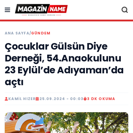
ANA SAYFA
/
GÜNDEM
Çocuklar Gülsün Diye
Derneği, 54.Anaokulunu
23 Eylül’de Adıyaman’da
açtı
KAMIL HIZER
25.09.2024 - 00:03
3 DK OKUMA