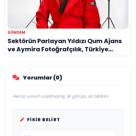
GÜNDEM
Sektörün Parlayan Yıldızı Qum Ajans
ve Aymira Fotoğrafçılık, Türkiye
Genelinde Hizmet Ağını Genişletiyor
Yorumlar (0)
Henüz yorum yazılmamış. İlk görüşü siz bildirin!
FIKIR BELIRT