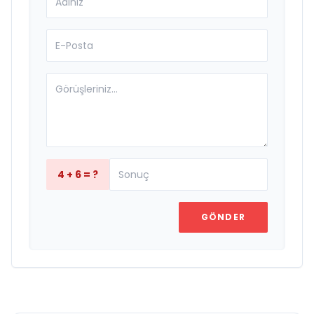
4 + 6 = ?
GÖNDER