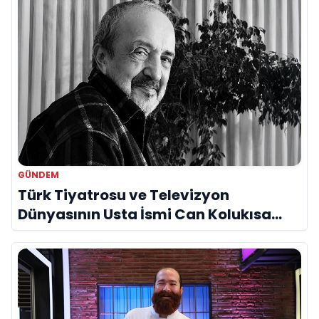
GÜNDEM
Türk Tiyatrosu ve Televizyon
Dünyasının Usta İsmi Can Kolukısa
Hayatını Kaybetti