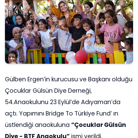
Gülben Ergen’in kurucusu ve Başkanı olduğu
Çocuklar Gülsün Diye Derneği,
54.Anaokulunu 23 Eylül’de Adıyaman’da
açtı. Yapımını Bridge To Türkiye Fund’ ın
üstlendiği anaokuluna
“Çocuklar Gülsün
Diye - BTF Anaokulu”
ismi verildi.