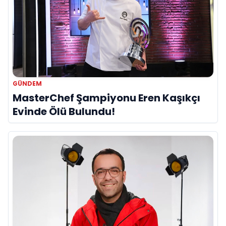
GÜNDEM
MasterChef Şampiyonu Eren Kaşıkçı
Evinde Ölü Bulundu!