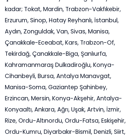
kadar; Tokat, Mardin, Trabzon-Vakfıkebir,
Erzurum, Sinop, Hatay Reyhanlı, İstanbul,
Aydın, Zonguldak, Van, Sivas, Manisa,
Çanakkale-Eceabat, Kars, Trabzon-Of,
Tekirdağ, Çanakkale-Biga, Şanlıurfa,
Kahramanmaraş Dulkadiroğlu, Konya-
Cihanbeyli, Bursa, Antalya Manavgat,
Manisa-Soma, Gaziantep Şahinbey,
Erzincan, Mersin, Konya-Akşehir, Antalya-
Konyaaltı, Ankara, Ağrı, Uşak, Artvin, İzmir,
Rize, Ordu-Altınordu, Ordu-Fatsa, Eskişehir,
Ordu-Kumru, Diyarbakır-Bismil, Denizli, Siirt,