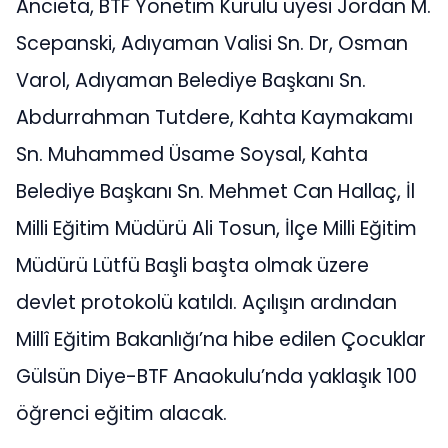
Ancieta, BTF Yönetim Kurulu üyesi Jordan M.
Scepanski, Adıyaman Valisi Sn. Dr, Osman
Varol, Adıyaman Belediye Başkanı Sn.
Abdurrahman Tutdere, Kahta Kaymakamı
Sn. Muhammed Üsame Soysal, Kahta
Belediye Başkanı Sn. Mehmet Can Hallaç, İl
Milli Eğitim Müdürü Ali Tosun, İlçe Milli Eğitim
Müdürü Lütfü Başli başta olmak üzere
devlet protokolü katıldı. Açılışın ardından
Millî Eğitim Bakanlığı’na hibe edilen Çocuklar
Gülsün Diye-BTF Anaokulu’nda yaklaşık 100
öğrenci eğitim alacak.