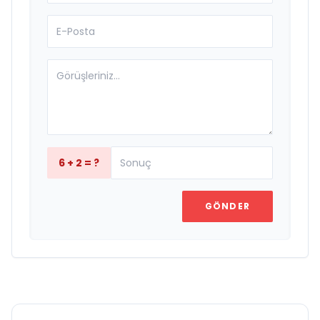
6 + 2 = ?
GÖNDER