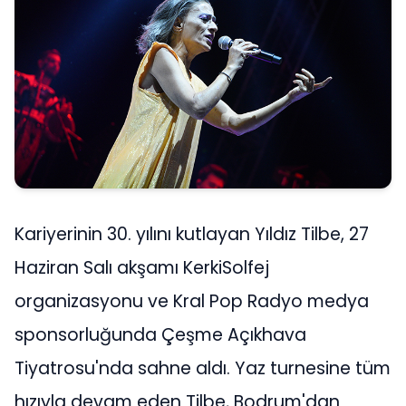
Kariyerinin 30. yılını kutlayan Yıldız Tilbe, 27
Haziran Salı akşamı KerkiSolfej
organizasyonu ve Kral Pop Radyo medya
sponsorluğunda Çeşme Açıkhava
Tiyatrosu'nda sahne aldı. Yaz turnesine tüm
hızıyla devam eden Tilbe, Bodrum'dan