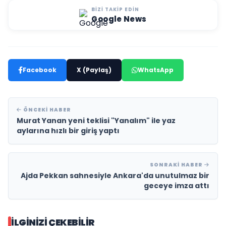
BIZI TAKIP EDIN
Google News
Facebook
X (Paylaş)
WhatsApp
ÖNCEKI HABER
Murat Yanan yeni teklisi "Yanalım" ile yaz
aylarına hızlı bir giriş yaptı
SONRAKI HABER
Ajda Pekkan sahnesiyle Ankara'da unutulmaz bir
geceye imza attı
İLGINIZI ÇEKEBILIR