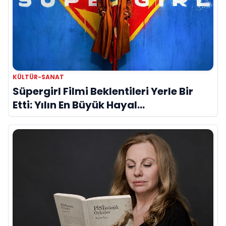
KÜLTÜR-SANAT
Süpergirl Filmi Beklentileri Yerle Bir
Etti: Yılın En Büyük Hayal
Kırıklıklarından Biri mi?