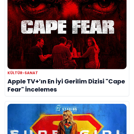
KÜLTÜR-SANAT
Apple TV+’ın En İyi Gerilim Dizisi "Cape
Fear" İncelemes