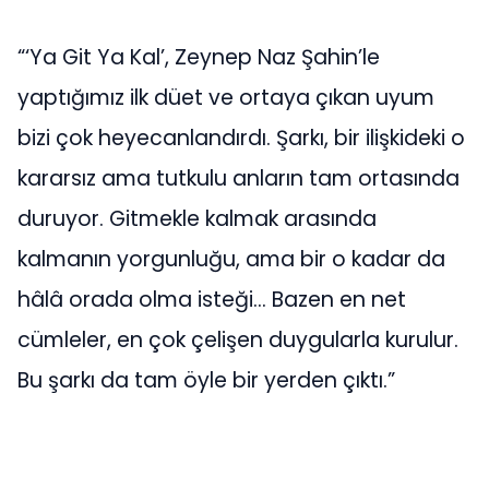
“‘Ya Git Ya Kal’, Zeynep Naz Şahin’le
yaptığımız ilk düet ve ortaya çıkan uyum
bizi çok heyecanlandırdı. Şarkı, bir ilişkideki o
kararsız ama tutkulu anların tam ortasında
duruyor. Gitmekle kalmak arasında
kalmanın yorgunluğu, ama bir o kadar da
hâlâ orada olma isteği… Bazen en net
cümleler, en çok çelişen duygularla kurulur.
Bu şarkı da tam öyle bir yerden çıktı.”