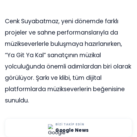
Cenk Suyabatmaz, yeni dönemde farklı
projeler ve sahne performanslarıyla da
müzikseverlerle buluşmaya hazırlanırken,
“Ya Git Ya Kal” sanatçının müzikal
yolculuğunda önemli adımlardan biri olarak
görülüyor. Şarkı ve klibi, tüm dijital
platformlarda müzikseverlerin beğenisine
sunuldu.
BIZI TAKIP EDIN
Google News