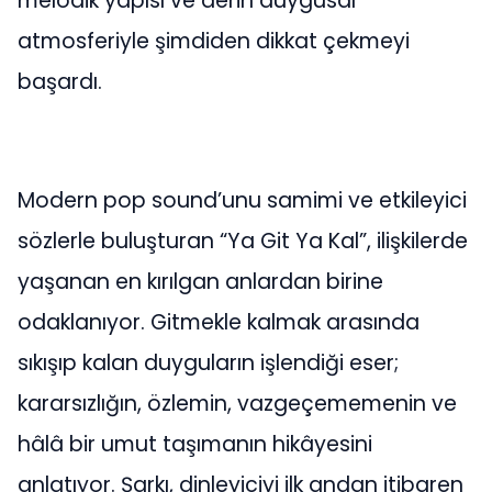
melodik yapısı ve derin duygusal
atmosferiyle şimdiden dikkat çekmeyi
başardı.
Modern pop sound’unu samimi ve etkileyici
sözlerle buluşturan “Ya Git Ya Kal”, ilişkilerde
yaşanan en kırılgan anlardan birine
odaklanıyor. Gitmekle kalmak arasında
sıkışıp kalan duyguların işlendiği eser;
kararsızlığın, özlemin, vazgeçememenin ve
hâlâ bir umut taşımanın hikâyesini
anlatıyor. Şarkı, dinleyiciyi ilk andan itibaren