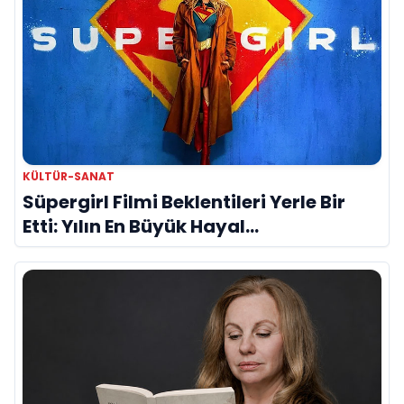
KÜLTÜR-SANAT
Süpergirl Filmi Beklentileri Yerle Bir
Etti: Yılın En Büyük Hayal
Kırıklıklarından Biri mi?