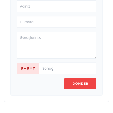
8 + 8 = ?
GÖNDER