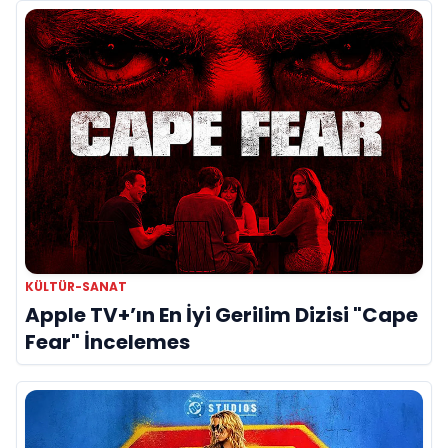
KÜLTÜR-SANAT
Apple TV+’ın En İyi Gerilim Dizisi "Cape
Fear" İncelemes