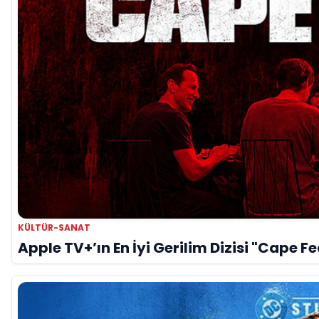
KÜLTÜR-SANAT
Apple TV+’ın En İyi Gerilim Dizisi "Cape F