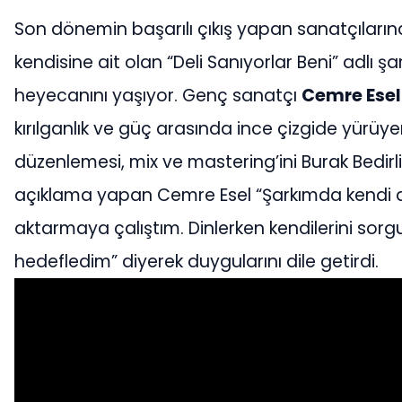
Son dönemin başarılı çıkış yapan sanatçıların
kendisine ait olan “Deli Sanıyorlar Beni” adlı ş
heyecanını yaşıyor. Genç sanatçı
Cemre Esel
kırılganlık ve güç arasında ince çizgide yürüyen
düzenlemesi, mix ve mastering’ini Burak Bedirli 
açıklama yapan Cemre Esel “Şarkımda kendi du
aktarmaya çalıştım. Dinlerken kendilerini sorg
hedefledim” diyerek duygularını dile getirdi.