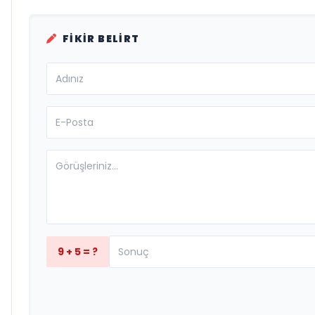
FIKIR BELIRT
9 + 5 = ?