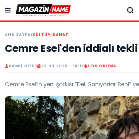
ANA SAYFA
/
KÜLTÜR-SANAT
Cemre Esel'den iddialı tekli
KAMIL HIZER
23.08.2025 - 16:12
1 DK OKUMA
Cemre Esel’in yeni şarkısı “Deli Sanıyorlar Beni” v