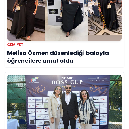
CEMIYET
Melisa Özmen düzenlediği baloyla
öğrencilere umut oldu