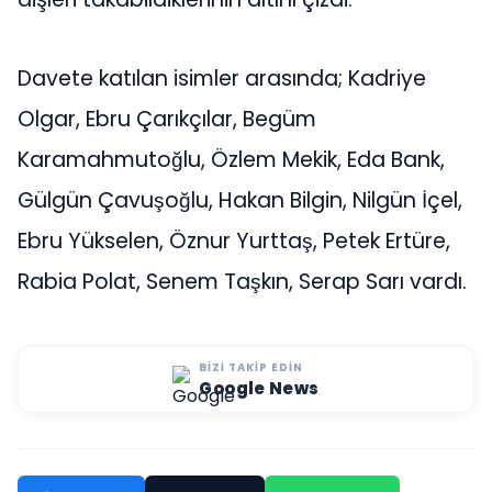
Davete katılan isimler arasında; Kadriye
Olgar, Ebru Çarıkçılar, Begüm
Karamahmutoğlu, Özlem Mekik, Eda Bank,
Gülgün Çavuşoğlu, Hakan Bilgin, Nilgün İçel,
Ebru Yükselen, Öznur Yurttaş, Petek Ertüre,
Rabia Polat, Senem Taşkın, Serap Sarı vardı.
BIZI TAKIP EDIN
Google News