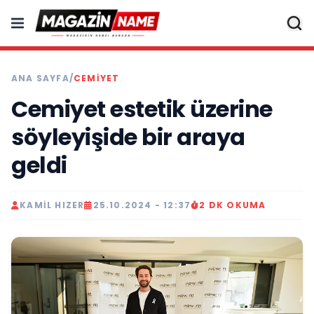
ANA SAYFA
/
CEMIYET
Cemiyet estetik üzerine
söyleyişide bir araya
geldi
KAMIL HIZER
25.10.2024 - 12:37
2 DK OKUMA