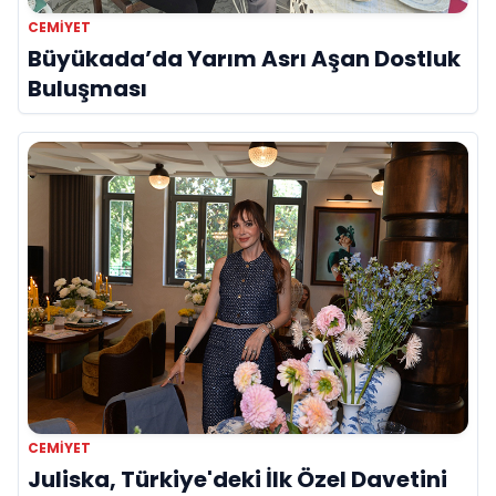
CEMIYET
Büyükada’da Yarım Asrı Aşan Dostluk
Buluşması
CEMIYET
Juliska, Türkiye'deki İlk Özel Davetini