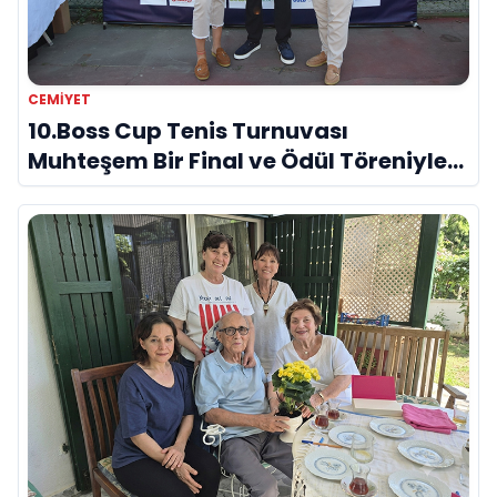
CEMIYET
10.Boss Cup Tenis Turnuvası
Muhteşem Bir Final ve Ödül Töreniyle
Sona Erdi