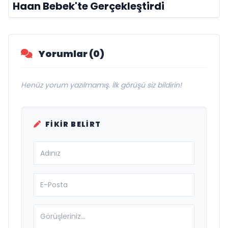
Haan Bebek'te Gerçekleştirdi
Yorumlar (0)
Henüz yorum yazılmamış. İlk görüşü siz bildirin!
FIKIR BELIRT