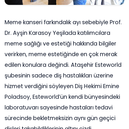
Meme kanseri farkındalık ayı sebebiyle Prof.
Dr. Ayşin Karasoy Yeşilada katılımcılara
meme sağlığı ve estetiği hakkında bilgiler
verirken, meme estetiğinde en çok merak
edilen konulara değindi. Ataşehir Esteworld
şubesinin sadece diş hastalıkları üzerine
hizmet verdiğini söyleyen Diş Hekimi Emine
Poladsoy, Esteworld’ün kendi bünyesindeki
laboratuvarı sayesinde hastaları tedavi
sürecinde bekletmeksizin aynı gün geçici
dişleri takabildiklerinin altını çizdi.