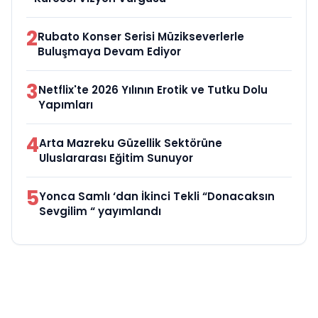
2
Rubato Konser Serisi Müzikseverlerle
Buluşmaya Devam Ediyor
3
Netflix'te 2026 Yılının Erotik ve Tutku Dolu
Yapımları
4
Arta Mazreku Güzellik Sektörüne
Uluslararası Eğitim Sunuyor
5
Yonca Samlı ‘dan İkinci Tekli “Donacaksın
Sevgilim “ yayımlandı