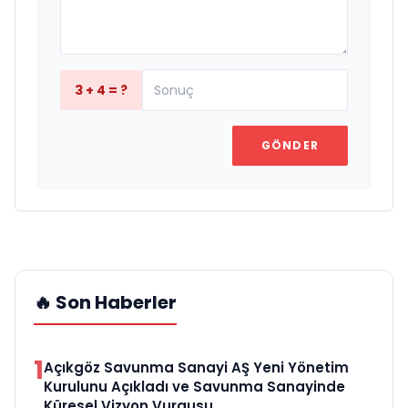
3 + 4 = ?
GÖNDER
🔥 Son Haberler
1
Açıkgöz Savunma Sanayi AŞ Yeni Yönetim
Kurulunu Açıkladı ve Savunma Sanayinde
Küresel Vizyon Vurgusu