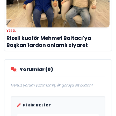
YEREL
Rizeli kuaför Mehmet Baltacı'ya
Başkan'lardan anlamlı ziyaret
Yorumlar (0)
Henüz yorum yazılmamış. İlk görüşü siz bildirin!
FIKIR BELIRT