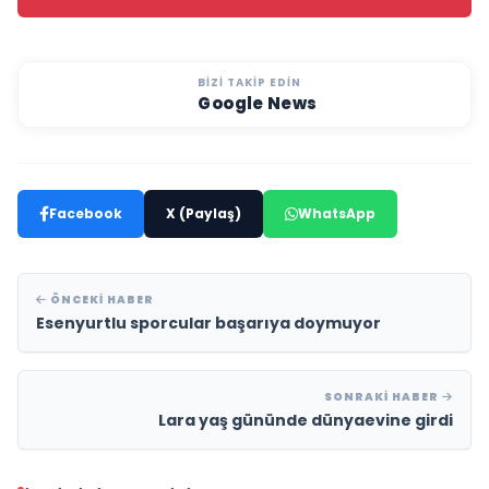
BIZI TAKIP EDIN
Google News
Facebook
X (Paylaş)
WhatsApp
ÖNCEKI HABER
Esenyurtlu sporcular başarıya doymuyor
SONRAKI HABER
Lara yaş gününde dünyaevine girdi