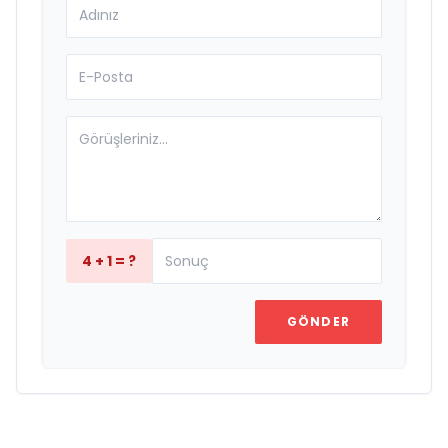
4 + 1 = ?
GÖNDER