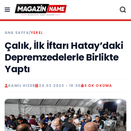
ANA SAYFA
/
YEREL
Çalık, İlk İftarı Hatay’daki
Depremzedelerle Birlikte
Yaptı
KAMIL HIZER
24.03.2023 - 18:30
3 DK OKUMA