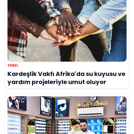
YEREL
Kardeşlik Vakfı Afrika'da su kuyusu ve
yardım projeleriyle umut oluyor