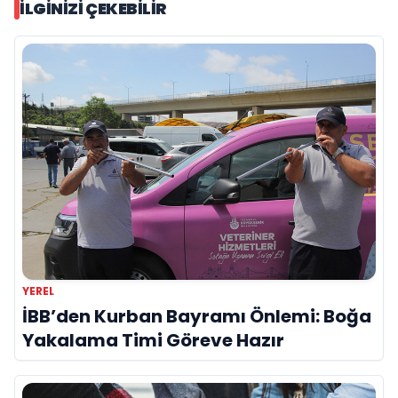
İLGINIZI ÇEKEBILIR
YEREL
İBB’den Kurban Bayramı Önlemi: Boğa
Yakalama Timi Göreve Hazır