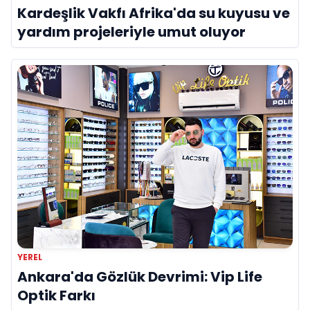
Kardeşlik Vakfı Afrika'da su kuyusu ve
yardım projeleriyle umut oluyor
YEREL
Ankara'da Gözlük Devrimi: Vip Life
Optik Farkı