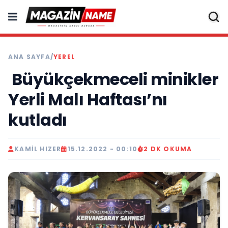
ANA SAYFA
/
YEREL
Büyükçekmeceli minikler
Yerli Malı Haftası’nı
kutladı
KAMIL HIZER
15.12.2022 - 00:10
2 DK OKUMA