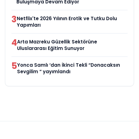
Buluşmaya Devam Ediyor
3
Netflix'te 2026 Yılının Erotik ve Tutku Dolu
Yapımları
4
Arta Mazreku Güzellik Sektörüne
Uluslararası Eğitim Sunuyor
5
Yonca Samlı ‘dan İkinci Tekli “Donacaksın
Sevgilim “ yayımlandı