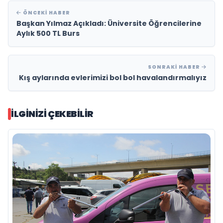
ÖNCEKI HABER
Başkan Yılmaz Açıkladı: Üniversite Öğrencilerine
Aylık 500 TL Burs
SONRAKI HABER
Kış aylarında evlerimizi bol bol havalandırmalıyız
İLGINIZI ÇEKEBILIR