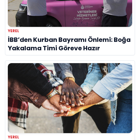
YEREL
İBB’den Kurban Bayramı Önlemi: Boğa
Yakalama Timi Göreve Hazır
YEREL