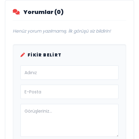
Yorumlar (0)
Henüz yorum yazılmamış. İlk görüşü siz bildirin!
FIKIR BELIRT