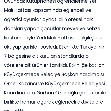
Oyuncak Kütüphanesi öğrencilerine Yerli
Malı Haftası kapsamında eğlenceli ve
öğretici oyunlar oynatıldı. Yöresel halk
dansları yapan çocuklar meyve ve sebze
kostümleriyle Yerli Malı Haftası ile ilgili şiirler
okuyup şarkılar söyledi. Etkinlikte Türkiye’nin
7 bölgesine ait kurulan standlarda o
yörelere ait ürünler tanıtıldı. Etkinliğe katılan
Büyükçekmece Belediye Başkan Yardımcısı
Ömer Kazancı ve Büyükçekmece Belediyesi
Koordinatörü Gürhan Ozanoğlu çocuklar ile
birlikte hamur açarak eğlenceli aktivitelere