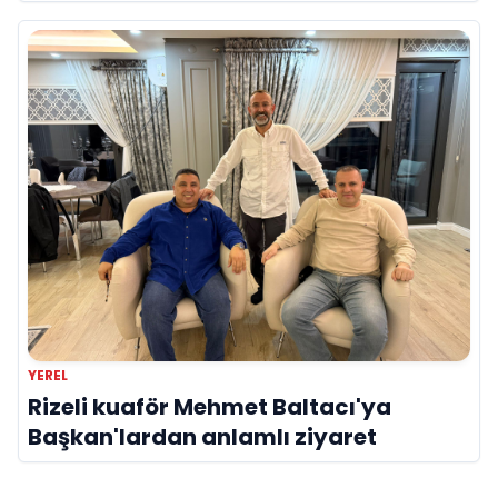
YEREL
Rizeli kuaför Mehmet Baltacı'ya
Başkan'lardan anlamlı ziyaret