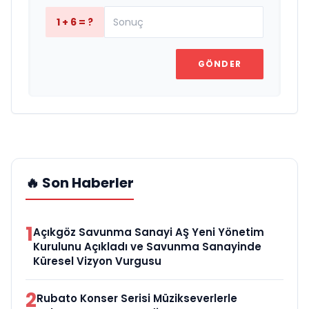
1 + 6 = ?
GÖNDER
🔥 Son Haberler
1
Açıkgöz Savunma Sanayi AŞ Yeni Yönetim
Kurulunu Açıkladı ve Savunma Sanayinde
Küresel Vizyon Vurgusu
2
Rubato Konser Serisi Müzikseverlerle