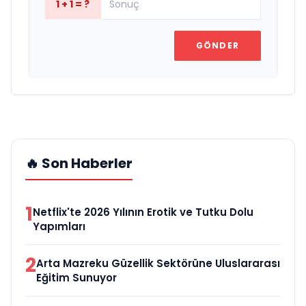
1 + 1 = ?
GÖNDER
🔥 Son Haberler
1
Netflix'te 2026 Yılının Erotik ve Tutku Dolu
Yapımları
2
Arta Mazreku Güzellik Sektörüne Uluslararası
Eğitim Sunuyor