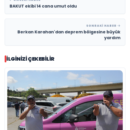
BAKUT ekibi 14 cana umut oldu
SONRAKI HABER
Berkan Karahan'dan deprem bölgesine büyük
yardım
İLGINIZI ÇEKEBILIR