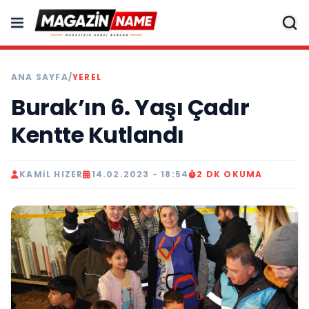
ANA SAYFA
/
YEREL
Burak’ın 6. Yaşı Çadır
Kentte Kutlandı
KAMIL HIZER
14.02.2023 - 18:54
2 DK OKUMA