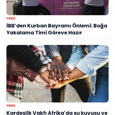
YEREL
İBB’den Kurban Bayramı Önlemi: Boğa
Yakalama Timi Göreve Hazır
YEREL
Kardeşlik Vakfı Afrika'da su kuyusu ve