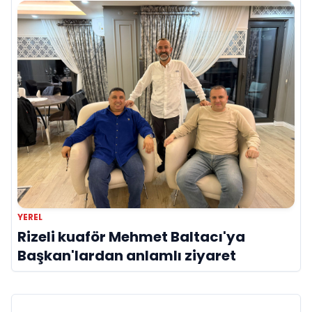
YEREL
Rizeli kuaför Mehmet Baltacı'ya
Başkan'lardan anlamlı ziyaret