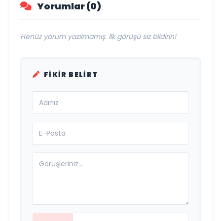
Yorumlar (0)
Henüz yorum yazılmamış. İlk görüşü siz bildirin!
FIKIR BELIRT