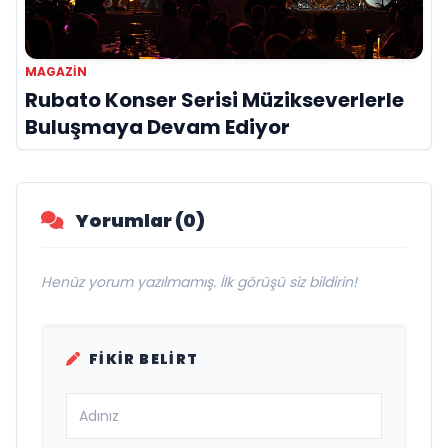
MAGAZIN
Rubato Konser Serisi Müzikseverlerle
Buluşmaya Devam Ediyor
Yorumlar (0)
Henüz yorum yazılmamış. İlk görüşü siz bildirin!
FIKIR BELIRT