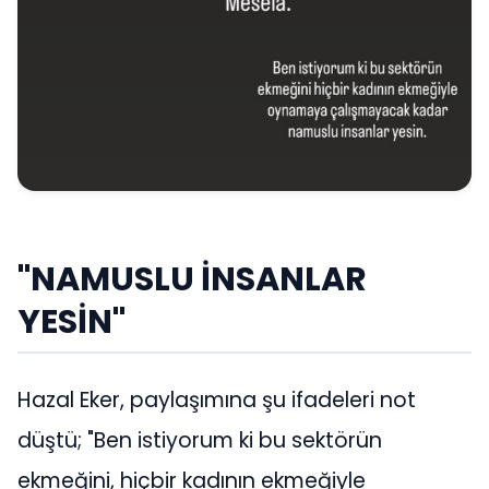
"NAMUSLU İNSANLAR
YESİN"
Hazal Eker, paylaşımına şu ifadeleri not
düştü; "Ben istiyorum ki bu sektörün
ekmeğini, hiçbir kadının ekmeğiyle