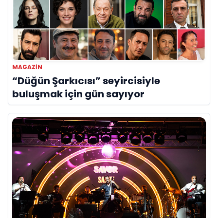
MAGAZIN
“Düğün Şarkıcısı” seyircisiyle
buluşmak için gün sayıyor