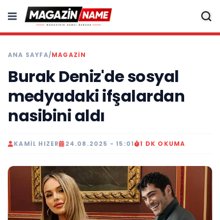
ANA SAYFA
/
MAGAZIN
Burak Deniz'de sosyal
medyadaki ifşalardan
nasibini aldı
KAMIL HIZER
24.08.2025 - 15:01
1 DK OKUMA