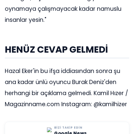
oynamaya çalışmayacak kadar namuslu
insanlar yesin."
HENÜZ CEVAP GELMEDİ
Hazal Eker'in bu ifşa iddiasından sonra şu
ana kadar ünlü oyuncu Burak Deniz'den
herhangi bir açıklama gelmedi. Kamil Hızer /
Magazinname.com Instagram: @kamilhizer
BIZI TAKIP EDIN
Google News