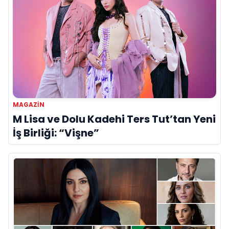
MAGAZIN
M Lisa ve Dolu Kadehi Ters Tut’tan Yeni
İş Birliği: “Vişne”