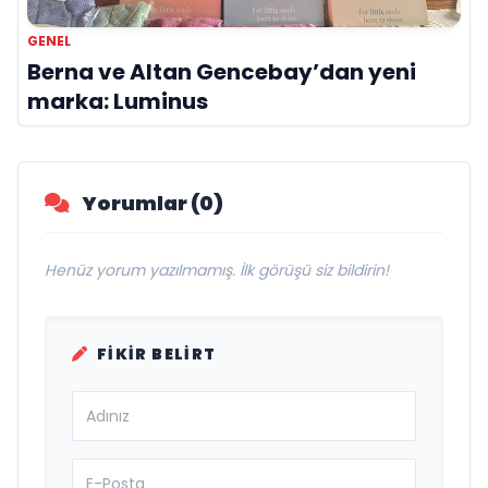
GENEL
Berna ve Altan Gencebay’dan yeni
marka: Luminus
Yorumlar (0)
Henüz yorum yazılmamış. İlk görüşü siz bildirin!
FIKIR BELIRT