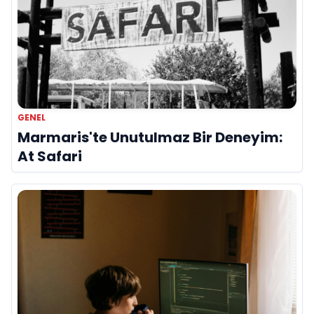
GENEL
Marmaris'te Unutulmaz Bir Deneyim:
At Safari