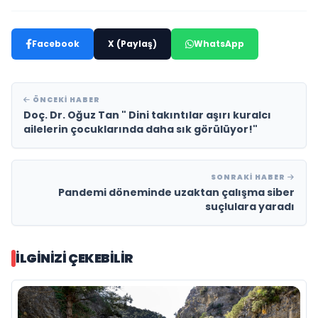
Facebook
X (Paylaş)
WhatsApp
ÖNCEKI HABER
Doç. Dr. Oğuz Tan " Dini takıntılar aşırı kuralcı
ailelerin çocuklarında daha sık görülüyor!"
SONRAKI HABER
Pandemi döneminde uzaktan çalışma siber
suçlulara yaradı
İLGINIZI ÇEKEBILIR