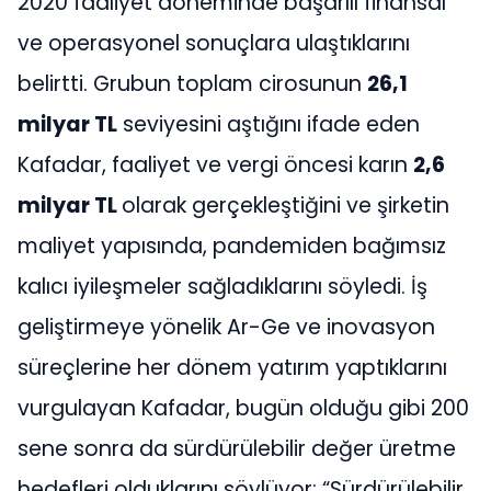
2020 faaliyet döneminde başarılı finansal
ve operasyonel sonuçlara ulaştıklarını
belirtti. Grubun toplam cirosunun
26,1
milyar TL
seviyesini aştığını ifade eden
Kafadar, faaliyet ve vergi öncesi karın
2,6
milyar TL
olarak gerçekleştiğini ve şirketin
maliyet yapısında, pandemiden bağımsız
kalıcı iyileşmeler sağladıklarını söyledi. İş
geliştirmeye yönelik Ar-Ge ve inovasyon
süreçlerine her dönem yatırım yaptıklarını
vurgulayan Kafadar, bugün olduğu gibi 200
sene sonra da sürdürülebilir değer üretme
hedefleri olduklarını söylüyor: “Sürdürülebilir