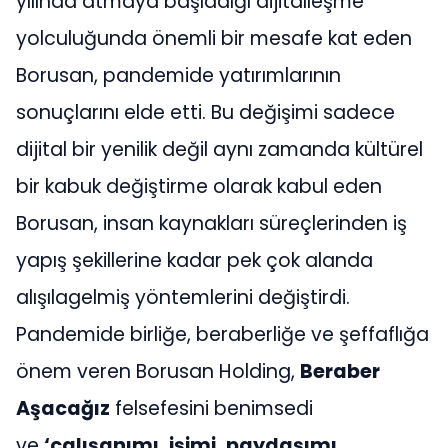
yılında atmaya başladığı dijitalleşme
yolculuğunda önemli bir mesafe kat eden
Borusan, pandemide yatırımlarının
sonuçlarını elde etti. Bu değişimi sadece
dijital bir yenilik değil aynı zamanda kültürel
bir kabuk değiştirme olarak kabul eden
Borusan, insan kaynakları süreçlerinden iş
yapış şekillerine kadar pek çok alanda
alışılagelmiş yöntemlerini değiştirdi.
Pandemide birliğe, beraberliğe ve şeffaflığa
önem veren Borusan Holding,
Beraber
Aşacağız
felsefesini benimsedi
ve
‘çalışanımı, işimi, paydaşımı