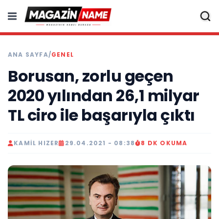
ANA SAYFA
/
GENEL
Borusan, zorlu geçen
2020 yılından 26,1 milyar
TL ciro ile başarıyla çıktı
KAMIL HIZER
29.04.2021 - 08:38
8 DK OKUMA