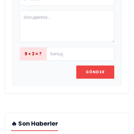
9 + 3 = ?
GÖNDER
🔥 Son Haberler