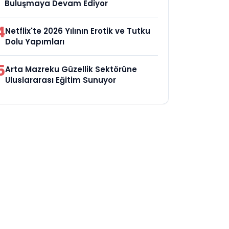
Buluşmaya Devam Ediyor
4
Netflix'te 2026 Yılının Erotik ve Tutku
Dolu Yapımları
5
Arta Mazreku Güzellik Sektörüne
Uluslararası Eğitim Sunuyor