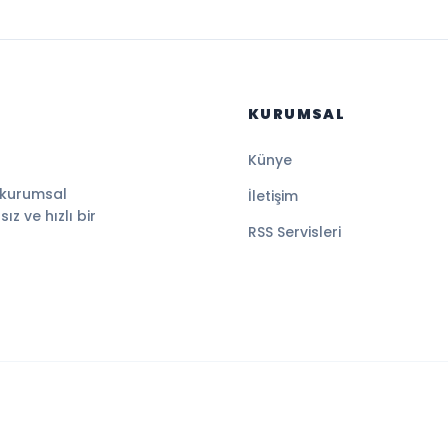
KURUMSAL
Künye
 kurumsal
İletişim
z ve hızlı bir
RSS Servisleri