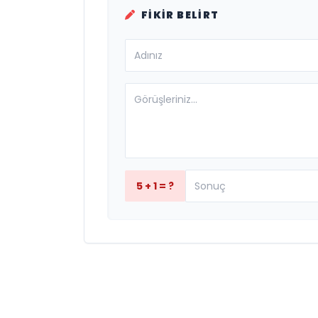
FIKIR BELIRT
5 + 1 = ?