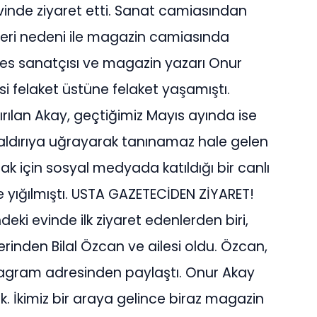
vinde ziyaret etti. Sanat camiasından
eri nedeni ile magazin camiasında
n ses sanatçısı ve magazin yazarı Onur
si felaket üstüne felaket yaşamıştı.
ırılan Akay, geçtiğimiz Mayıs ayında ise
 saldırıya uğrayarak tanınamaz hale gelen
ak için sosyal medyada katıldığı bir canlı
e yığılmıştı. USTA GAZETECİDEN ZİYARET!
ndeki evinde ilk ziyaret edenlerden biri,
rinden Bilal Özcan ve ailesi oldu. Özcan,
nstagram adresinden paylaştı. Onur Akay
dik. İkimiz bir araya gelince biraz magazin