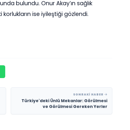
unda bulundu. Onur Akay’ın sağlık
rlukların ise iyileştiği gözlendi.
SONRAKI HABER
Türkiye'deki Ünlü Mekanlar: Görülmesi
ve Görülmesi Gereken Yerler