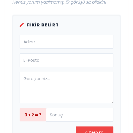
Henüz yorum yazılmamış. İlk görüşü siz bildirin!
FIKIR BELIRT
3 + 2 = ?
GÖNDER