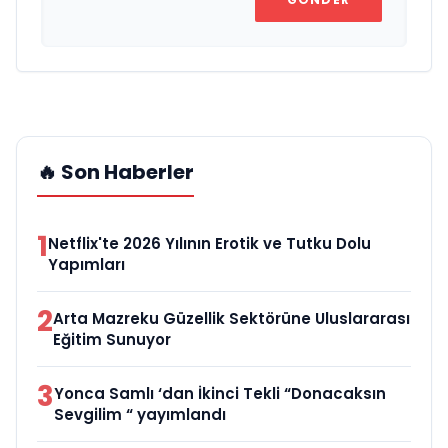
🔥 Son Haberler
1
Netflix'te 2026 Yılının Erotik ve Tutku Dolu
Yapımları
2
Arta Mazreku Güzellik Sektörüne Uluslararası
Eğitim Sunuyor
3
Yonca Samlı ‘dan İkinci Tekli “Donacaksın
Sevgilim “ yayımlandı