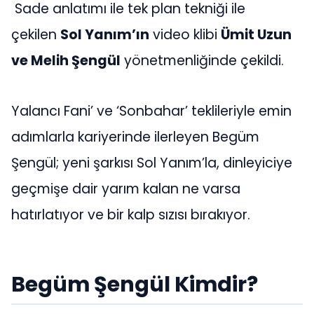
Sade anlatımı ile tek plan tekniği ile
çekilen
Sol Yanım’ın
video klibi
Ümit Uzun
ve Melih Şengül
yönetmenliğinde çekildi.
Yalancı Fani’ ve ‘Sonbahar’ teklileriyle emin
adımlarla kariyerinde ilerleyen Begüm
Şengül; yeni şarkısı Sol Yanım’la, dinleyiciye
geçmişe dair yarım kalan ne varsa
hatırlatıyor ve bir kalp sızısı bırakıyor.
Begüm Şengül Kimdir?