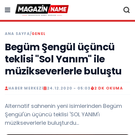
ANA SAYFA
/
GENEL
Begüm Şengül üçüncü
teklisi "Sol Yanım" ile
müzikseverlerle buluştu
HABER MERKEZI
24.12.2020 - 05:03
2 DK OKUMA
Alternatif sahnenin yeni isimlerinden Begüm
Şengül'ün üçüncü teklisi 'SOL YANIM'ı
müzikseverlerle buluşturdu...