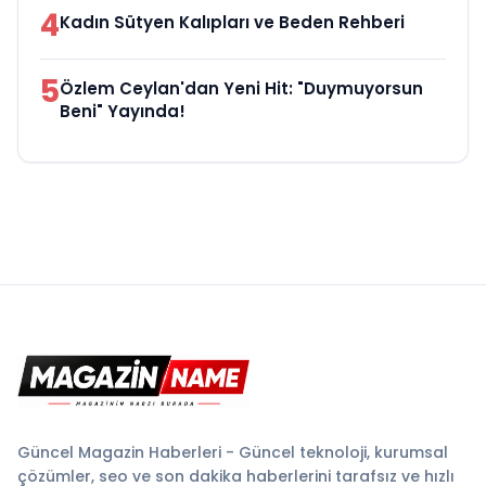
4
Kadın Sütyen Kalıpları ve Beden Rehberi
5
Özlem Ceylan'dan Yeni Hit: "Duymuyorsun
Beni" Yayında!
Güncel Magazin Haberleri - Güncel teknoloji, kurumsal
çözümler, seo ve son dakika haberlerini tarafsız ve hızlı