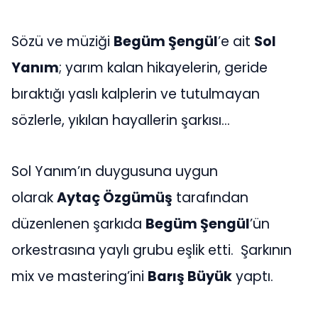
Sözü ve müziği
Begüm Şengül
’e ait
Sol
Yanım
; yarım kalan hikayelerin, geride
bıraktığı yaslı kalplerin ve tutulmayan
sözlerle, yıkılan hayallerin şarkısı…
Sol Yanım’ın duygusuna uygun
olarak
Aytaç Özgümüş
tarafından
düzenlenen şarkıda
Begüm Şengül
’ün
orkestrasına yaylı grubu eşlik etti. Şarkının
mix ve mastering’ini
Barış Büyük
yaptı.