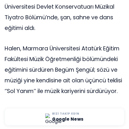
Üniversitesi Devlet Konservatuarı Müzikal
Tiyatro Bölümü’nde, şan, sahne ve dans
eğitimi aldı.
Halen, Marmara Üniversitesi Atatürk Eğitim
Fakültesi Müzik Öğretmenliği bölümündeki
eğitimini sürdüren Begüm Şengül; sözü ve
müziği yine kendisine ait olan üçüncü teklisi
‘’Sol Yanım’’ ile müzik kariyerini sürdürüyor.
BIZI TAKIP EDIN
Google News