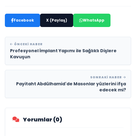
Facebook
X (Paylaş)
WhatsApp
ÖNCEKI HABER
Profesyonel İmplant Yapımı ile Sağlıklı Dişlere
Kavuşun
SONRAKI HABER
Payitaht Abdülhamid'de Masonlar yüzlerini ifşa
edecek mi?
Yorumlar (0)