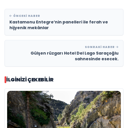
ÖNCEKI HABER
Kastamonu Entegre’nin panelleri ile ferah ve
hijyenik mekânlar
SONRAKI HABER
Gülşen rüzgarı Hotel Del Lago Saraçoğlu
sahnesinde esecek.
İLGINIZI ÇEKEBILIR