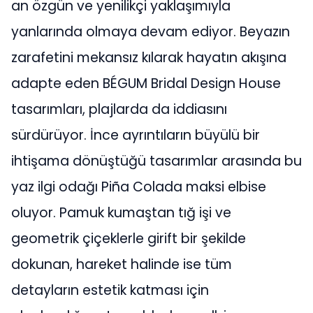
an özgün ve yenilikçi yaklaşımıyla
yanlarında olmaya devam ediyor. Beyazın
zarafetini mekansız kılarak hayatın akışına
adapte eden BÉGUM Bridal Design House
tasarımları, plajlarda da iddiasını
sürdürüyor. İnce ayrıntıların büyülü bir
ihtişama dönüştüğü tasarımlar arasında bu
yaz ilgi odağı Piña Colada maksi elbise
oluyor. Pamuk kumaştan tığ işi ve
geometrik çiçeklerle girift bir şekilde
dokunan, hareket halinde ise tüm
detayların estetik katması için