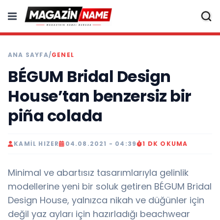
ANA SAYFA
/
GENEL
BÉGUM Bridal Design
House’tan benzersiz bir
piña colada
KAMIL HIZER
04.08.2021 - 04:39
1 DK OKUMA
Minimal ve abartısız tasarımlarıyla gelinlik
modellerine yeni bir soluk getiren BÉGUM Bridal
Design House, yalnızca nikah ve düğünler için
değil yaz ayları için hazırladığı beachwear