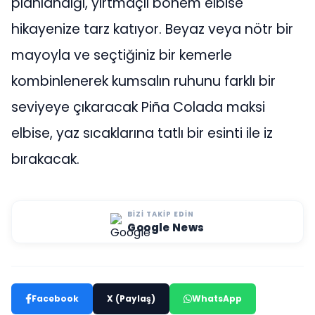
planlandığı, yırtmaçlı bohem elbise
hikayenize tarz katıyor. Beyaz veya nötr bir
mayoyla ve seçtiğiniz bir kemerle
kombinlenerek kumsalın ruhunu farklı bir
seviyeye çıkaracak Piña Colada maksi
elbise, yaz sıcaklarına tatlı bir esinti ile iz
bırakacak.
BIZI TAKIP EDIN
Google News
Facebook
X (Paylaş)
WhatsApp