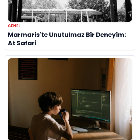
GENEL
Marmaris'te Unutulmaz Bir Deneyim:
At Safari