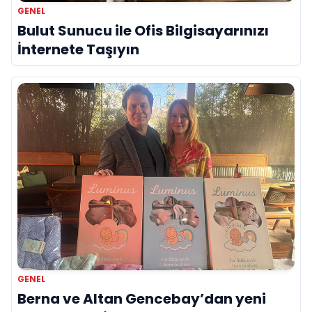
GENEL
Bulut Sunucu ile Ofis Bilgisayarınızı
İnternete Taşıyın
GENEL
Berna ve Altan Gencebay’dan yeni