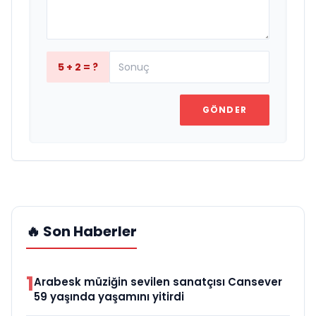
5 + 2 = ?
GÖNDER
🔥 Son Haberler
1
Arabesk müziğin sevilen sanatçısı Cansever
59 yaşında yaşamını yitirdi