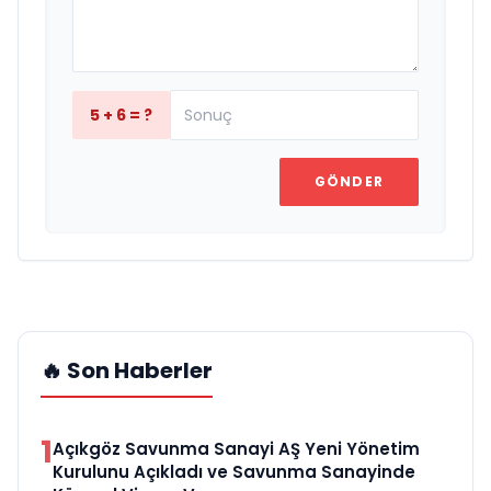
5 + 6 = ?
GÖNDER
🔥 Son Haberler
1
Açıkgöz Savunma Sanayi AŞ Yeni Yönetim
Kurulunu Açıkladı ve Savunma Sanayinde