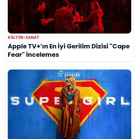
KÜLTÜR-SANAT
Apple TV+’ın En İyi Gerilim Dizisi "Cape
Fear" İncelemes