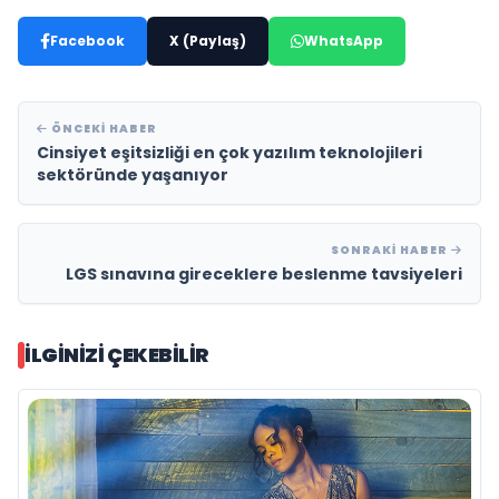
Facebook
X (Paylaş)
WhatsApp
ÖNCEKI HABER
Cinsiyet eşitsizliği en çok yazılım teknolojileri
sektöründe yaşanıyor
SONRAKI HABER
LGS sınavına gireceklere beslenme tavsiyeleri
İLGINIZI ÇEKEBILIR