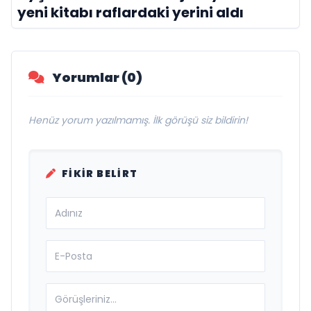
yeni kitabı raflardaki yerini aldı
Yorumlar (0)
Henüz yorum yazılmamış. İlk görüşü siz bildirin!
FIKIR BELIRT