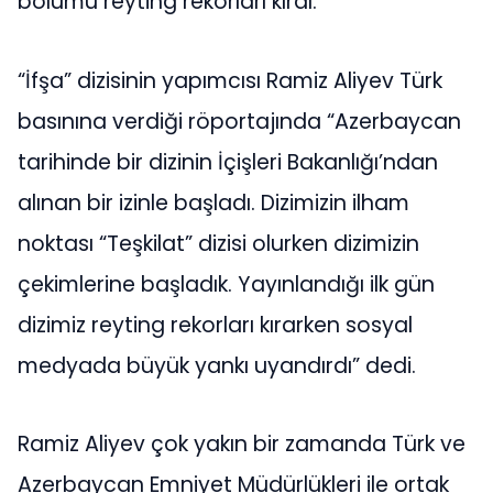
bölümü reyting rekorları kırdı.
“İfşa” dizisinin yapımcısı Ramiz Aliyev Türk
basınına verdiği röportajında “Azerbaycan
tarihinde bir dizinin İçişleri Bakanlığı’ndan
alınan bir izinle başladı. Dizimizin ilham
noktası “Teşkilat” dizisi olurken dizimizin
çekimlerine başladık. Yayınlandığı ilk gün
dizimiz reyting rekorları kırarken sosyal
medyada büyük yankı uyandırdı” dedi.
Ramiz Aliyev çok yakın bir zamanda Türk ve
Azerbaycan Emniyet Müdürlükleri ile ortak