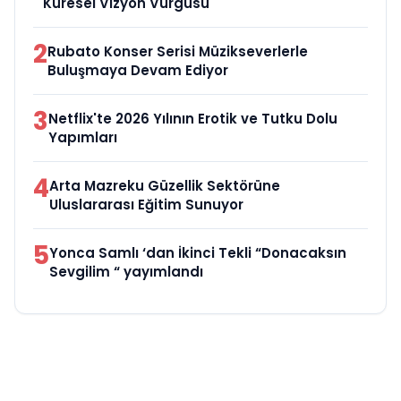
Küresel Vizyon Vurgusu
2
Rubato Konser Serisi Müzikseverlerle
Buluşmaya Devam Ediyor
3
Netflix'te 2026 Yılının Erotik ve Tutku Dolu
Yapımları
4
Arta Mazreku Güzellik Sektörüne
Uluslararası Eğitim Sunuyor
5
Yonca Samlı ‘dan İkinci Tekli “Donacaksın
Sevgilim “ yayımlandı