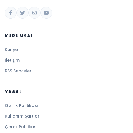
KURUMSAL
Künye
İletişim
RSS Servisleri
YASAL
Gizlilik Politikası
Kullanım Şartları
Çerez Politikası