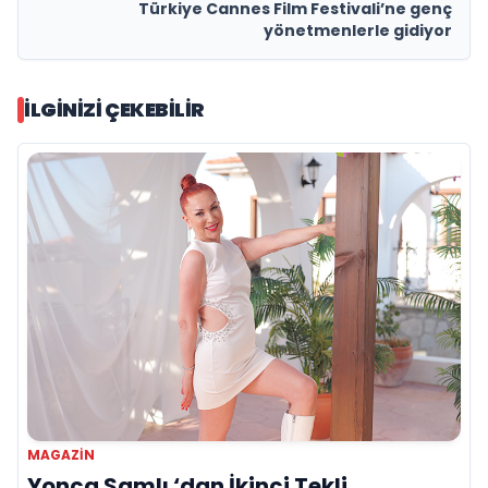
Türkiye Cannes Film Festivali’ne genç
yönetmenlerle gidiyor
İLGINIZI ÇEKEBILIR
MAGAZIN
Yonca Samlı ‘dan İkinci Tekli