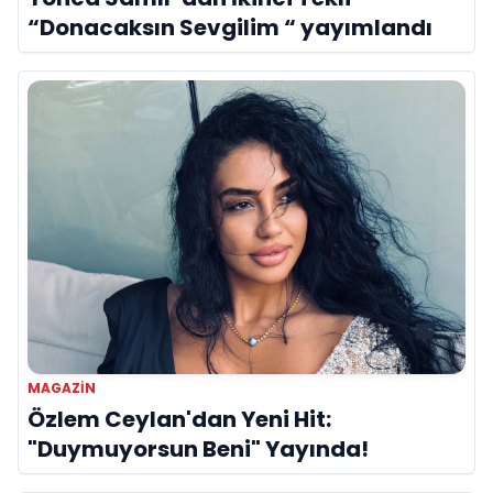
“Donacaksın Sevgilim “ yayımlandı
MAGAZIN
Özlem Ceylan'dan Yeni Hit:
"Duymuyorsun Beni" Yayında!