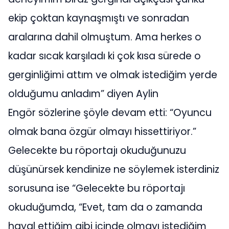
ekip çoktan kaynaşmıştı ve sonradan
aralarına dahil olmuştum. Ama herkes o
kadar sıcak karşıladı ki çok kısa sürede o
gerginliğimi attım ve olmak istediğim yerde
olduğumu anladım” diyen Aylin
Engör sözlerine şöyle devam etti: “Oyuncu
olmak bana özgür olmayı hissettiriyor.”
Gelecekte bu röportajı okuduğunuzu
düşünürsek kendinize ne söylemek isterdiniz
sorusuna ise “Gelecekte bu röportajı
okuduğumda, “Evet, tam da o zamanda
hayal ettiğim gibi içinde olmayı istediğim