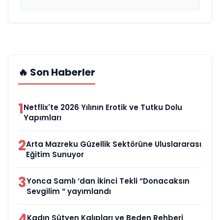
🔥 Son Haberler
1
Netflix'te 2026 Yılının Erotik ve Tutku Dolu
Yapımları
2
Arta Mazreku Güzellik Sektörüne Uluslararası
Eğitim Sunuyor
3
Yonca Samlı ‘dan İkinci Tekli “Donacaksın
Sevgilim “ yayımlandı
4
Kadın Sütyen Kalıpları ve Beden Rehberi