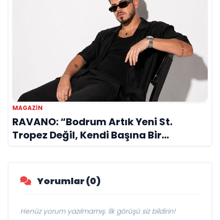
MAGAZIN
RAVANO: “Bodrum Artık Yeni St.
Tropez Değil, Kendi Başına Bir
Referans”
Yorumlar (0)
Henüz yorum yazılmamış. İlk görüşü siz bildirin!