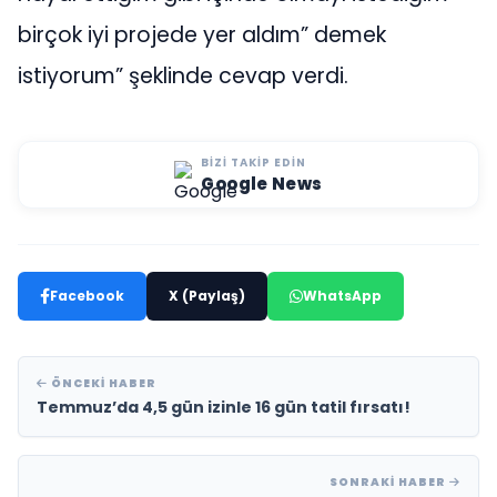
birçok iyi projede yer aldım” demek
istiyorum” şeklinde cevap verdi.
BIZI TAKIP EDIN
Google News
Facebook
X (Paylaş)
WhatsApp
ÖNCEKI HABER
Temmuz’da 4,5 gün izinle 16 gün tatil fırsatı!
SONRAKI HABER