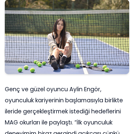
Genç ve güzel oyuncu Aylin Engör,
oyunculuk kariyerinin başlamasıyla birlikte
ileride gerçekleştirmek istediği hedeflerini
MAG okurları ile paylaştı. “İlk oyunculuk
deneyimim biraz gergindi açıkçası çünkü