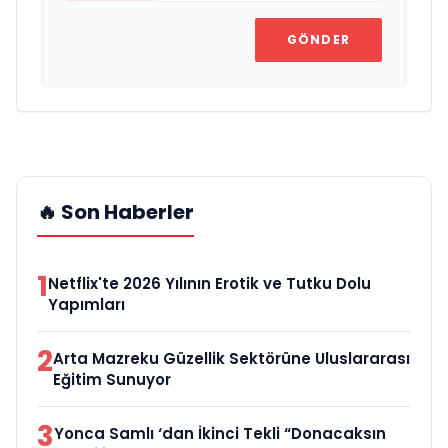
GÖNDER
🔥 Son Haberler
1
Netflix'te 2026 Yılının Erotik ve Tutku Dolu
Yapımları
2
Arta Mazreku Güzellik Sektörüne Uluslararası
Eğitim Sunuyor
3
Yonca Samlı ‘dan İkinci Tekli “Donacaksın