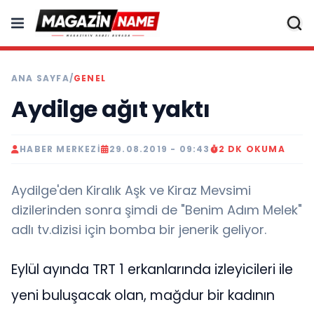
ANA SAYFA
/
GENEL
Aydilge ağıt yaktı
HABER MERKEZI
29.08.2019 - 09:43
2 DK OKUMA
Aydilge'den Kiralık Aşk ve Kiraz Mevsimi
dizilerinden sonra şimdi de "Benim Adım Melek"
adlı tv.dizisi için bomba bir jenerik geliyor.
Eylül ayında TRT 1 erkanlarında izleyicileri ile
yeni buluşacak olan, mağdur bir kadının