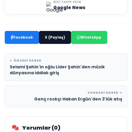
BIZI TAKIP EDIN
Google News
Facebook
X (Paylaş)
WhatsApp
ÖNCEKI HABER
Selami Şahin'in oğlu Lider Şahin'den müzik
dünyasına iddialı giriş
SONRAKI HABER
Genç rockçı Hakan Ergün'den 3'lük atış
Yorumlar (0)