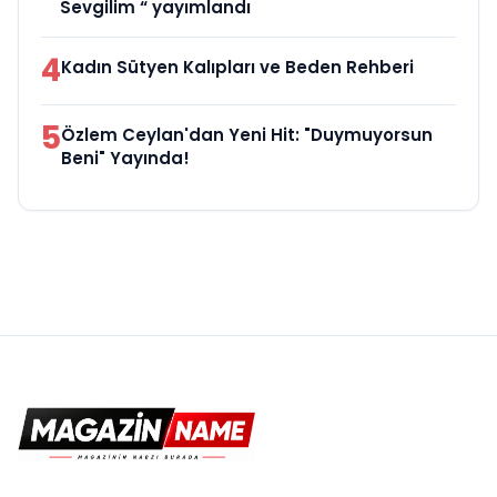
Sevgilim “ yayımlandı
4
Kadın Sütyen Kalıpları ve Beden Rehberi
5
Özlem Ceylan'dan Yeni Hit: "Duymuyorsun
Beni" Yayında!