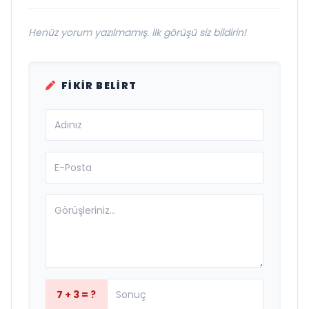
Henüz yorum yazılmamış. İlk görüşü siz bildirin!
FIKIR BELIRT
7 + 3 = ?