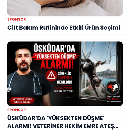
SPONSOR
Cilt Bakım Rutininde Etkili Ürün Seçimi
SPONSOR
ÜSKÜDAR’DA 'YÜKSEKTEN DÜŞME'
ALARMI! VETERİNER HEKİM EMRE ATEŞ