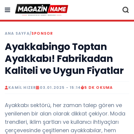
ANA SAYFA
/
SPONSOR
Ayakkabingo Toptan
Ayakkabı! Fabrikadan
Kaliteli ve Uygun Fiyatlar
KAMIL HIZER
03.01.2025 - 15:14
5 DK OKUMA
Ayakkabı sektörü, her zaman talep gören ve
yenilenen bir alan olarak dikkat çekiyor. Moda
trendleri, iklim şartları ve kullanıcı ihtiyaçları
çerçevesinde çeşitlenen ayakkabılar, hem