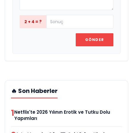
2 + 4 = ?
GÖNDER
🔥 Son Haberler
1
Netflix'te 2026 Yılının Erotik ve Tutku Dolu
Yapımları