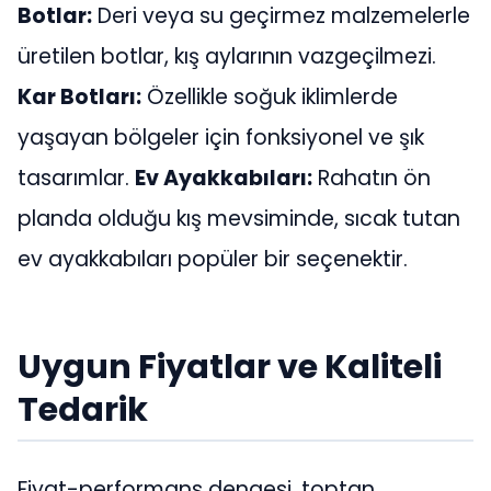
Botlar:
Deri veya su geçirmez malzemelerle
üretilen botlar, kış aylarının vazgeçilmezi.
Kar Botları:
Özellikle soğuk iklimlerde
yaşayan bölgeler için fonksiyonel ve şık
tasarımlar.
Ev Ayakkabıları:
Rahatın ön
planda olduğu kış mevsiminde, sıcak tutan
ev ayakkabıları popüler bir seçenektir.
Uygun Fiyatlar ve Kaliteli
Tedarik
Fiyat-performans dengesi, toptan