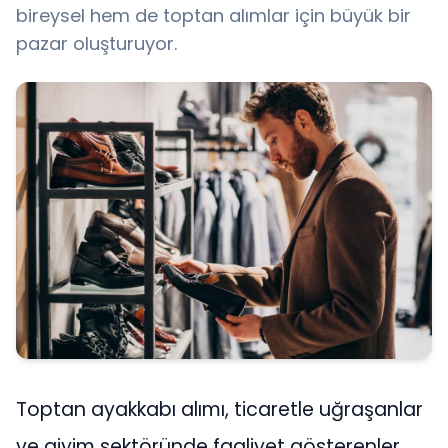
bireysel hem de toptan alımlar için büyük bir
pazar oluşturuyor.
Toptan ayakkabı alımı, ticaretle uğraşanlar
ve giyim sektöründe faaliyet gösterenler