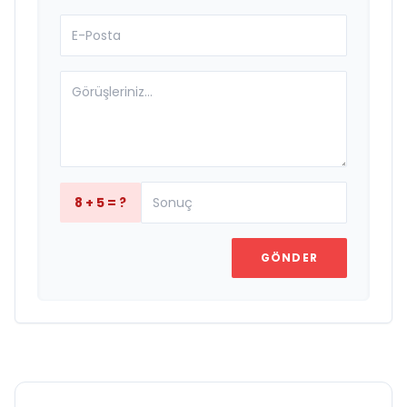
8 + 5 = ?
GÖNDER