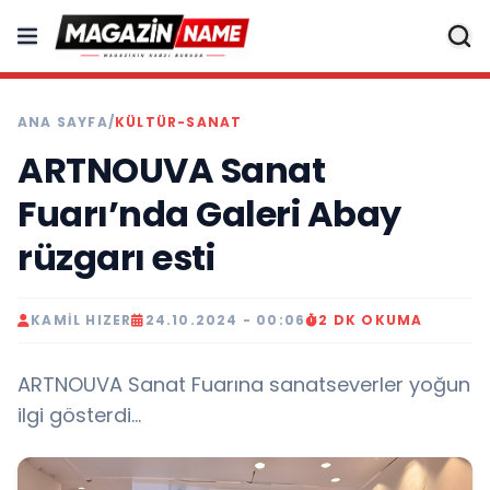
ANA SAYFA
/
KÜLTÜR-SANAT
ARTNOUVA Sanat
Fuarı’nda Galeri Abay
rüzgarı esti
KAMIL HIZER
24.10.2024 - 00:06
2 DK OKUMA
ARTNOUVA Sanat Fuarına sanatseverler yoğun
ilgi gösterdi...