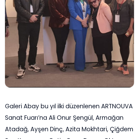
Galeri Abay bu yıl ilki düzenlenen ARTNOUVA
Sanat Fuarı’na Ali Onur Şengül, Armağan
Atadağ, Ayşen Dinç, Azita Mokhtari, Çiğdem