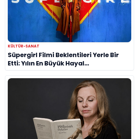
KÜLTÜR-SANAT
Süpergirl Filmi Beklentileri Yerle Bir
Etti: Yılın En Büyük Hayal
Kırıklıklarından Biri mi?