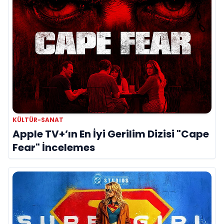
KÜLTÜR-SANAT
Apple TV+’ın En İyi Gerilim Dizisi "Cape
Fear" İncelemes