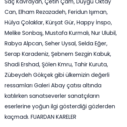
Saç Kavrayan, Çetin Çam, Duygu Oktay
Can, Elham Rezazadeh, Feridun Işıman,
Hülya Çolaklar, Kürşat Gür, Happy İnspo,
Melike Sonbaş, Mustafa Kurmalı, Nur Ulubil,
Rabya Alpcan, Seher Uysal, Selda Eğer,
Serap Karadeniz, Şebnem Sezgin Kabuk,
Shadi Ershad, Şölen Kmru, Tahir Kuruta,
Zübeydeh Gökçek gibi ülkemizin değerli
ressamları Galeri Abay çatısı altında
katılırken sanatseverler sanatçıların
eserlerine yoğun ilgi gösterdiği gözlerden
kaçmadı. FUARDAN KARELER