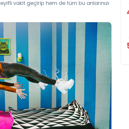
eyifli vakit geçirip hem de tüm bu anlarınızı