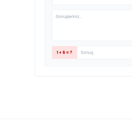
1 + 6 = ?