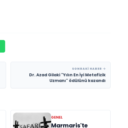
SONRAKI HABER
Dr. Azad Gilaki "Yılın En İyi Metafizik
Uzmanı" ödülünü kazandı
GENEL
Marmaris'te