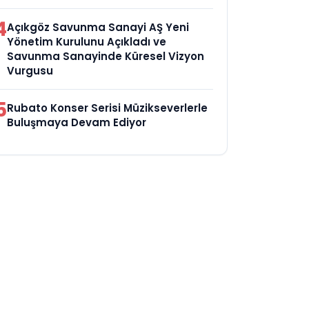
4
Açıkgöz Savunma Sanayi AŞ Yeni
Yönetim Kurulunu Açıkladı ve
Savunma Sanayinde Küresel Vizyon
Vurgusu
5
Rubato Konser Serisi Müzikseverlerle
Buluşmaya Devam Ediyor