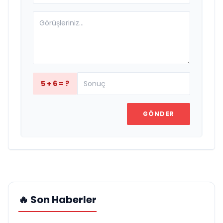
5 + 6 = ?
GÖNDER
🔥 Son Haberler