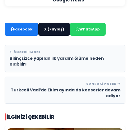
Facebook
X (Paylaş)
WhatsApp
ÖNCEKI HABER
Bilinçsizce yapılan ilk yardım ölüme neden
olabilir!
SONRAKI HABER
Turkcell Vadi’de Ekim ayında da konserler devam
ediyor
İLGINIZI ÇEKEBILIR