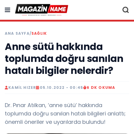
ANA SAYFA
/
SAĞLIK
Anne sütü hakkında
toplumda doğru sanılan
hatalı bilgiler nelerdir?
KAMIL HIZER
05.10.2022 - 00:45
6 DK OKUMA
Dr. Pınar Atılkan, ‘anne sütü’ hakkında
toplumda doğru sanılan hatalı bilgileri anlattı;
önemli öneriler ve uyarılarda bulundu!