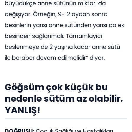
büyüdükçe anne sütünün miktarı da
değişiyor. Örneğin, 9-12 aydan sonra
besinlerin yarısı anne sütünden yarısı da ek
besinden sağlanmalı. Tamamlayıcı
beslenmeye de 2 yaşına kadar anne sütü
ile beraber devam edilmelidir” diyor.
Göğsüm çok küçük bu
nedenle sütüm az olabilir.
YANLIŞ!
DOĞRUSU:
Çocuk Sağlığı ve Hastalıkları