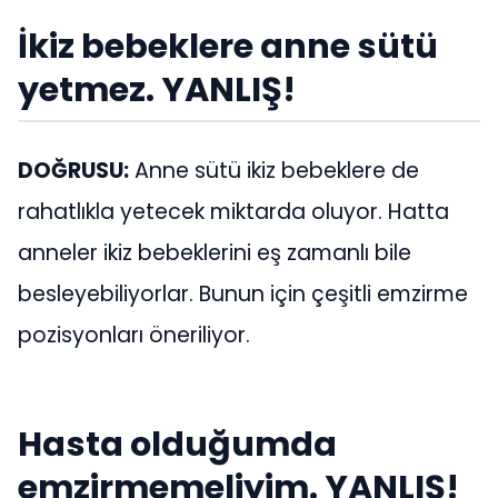
İkiz bebeklere anne sütü
yetmez. YANLIŞ!
DOĞRUSU:
Anne sütü ikiz bebeklere de
rahatlıkla yetecek miktarda oluyor. Hatta
anneler ikiz bebeklerini eş zamanlı bile
besleyebiliyorlar. Bunun için çeşitli emzirme
pozisyonları öneriliyor.
Hasta olduğumda
emzirmemeliyim. YANLIŞ!