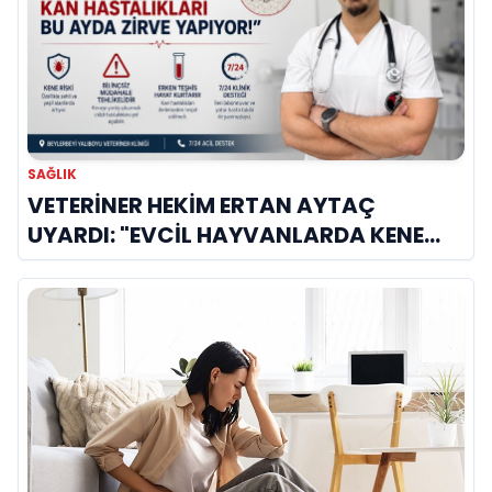
SAĞLIK
VETERİNER HEKİM ERTAN AYTAÇ
UYARDI: "EVCİL HAYVANLARDA KENE
KAYNAKLI KAN HASTALIKLARI BU AYDA
ZİRVE YAPIYOR!"