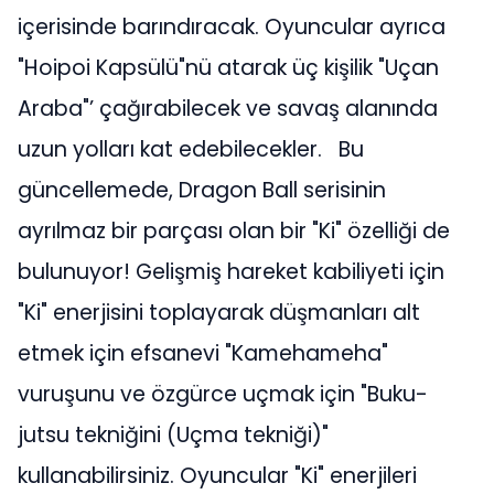
içerisinde barındıracak. Oyuncular ayrıca
"Hoipoi Kapsülü"nü atarak üç kişilik "Uçan
Araba"’ çağırabilecek ve savaş alanında
uzun yolları kat edebilecekler. Bu
güncellemede, Dragon Ball serisinin
ayrılmaz bir parçası olan bir "Ki" özelliği de
bulunuyor! Gelişmiş hareket kabiliyeti için
"Ki" enerjisini toplayarak düşmanları alt
etmek için efsanevi "Kamehameha"
vuruşunu ve özgürce uçmak için "Buku-
jutsu tekniğini (Uçma tekniği)"
kullanabilirsiniz. Oyuncular "Ki" enerjileri