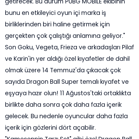
getirecek. Bu durum PUBG MOBILE ekibinin
bunu en etkileyici oyun içi marka iş
birliklerinden biri haline getirmek için
gerçekten çok çalıştığı anlamına geliyor."
Son Goku, Vegeta, Frieza ve arkadaşları Pilaf
ve Karin'in yer aldığı özel kıyafetler de dahil
olmak üzere 14 Temmuz'da çıkacak çok
sayıda Dragon Ball Super temalı kıyafet ve
eşyaya hazır olun! 11 Ağustos'taki ortaklıkta
birlikte daha sonra çok daha fazla içerik
gelecek. Bu nedenle oyuncular daha fazla
içerik için gözlerini dört açabilir.