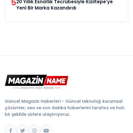
5
20 Yıllık Esnaflık Tecrübesiyle Kızıltepe'ye
Yeni Bir Marka Kazandırdı
Güncel Magazin Haberleri - Güncel teknoloji, kurumsal
çözümler, seo ve son dakika haberlerini tarafsız ve hızlı
bir şekilde sizlere ulaştırıyoruz.