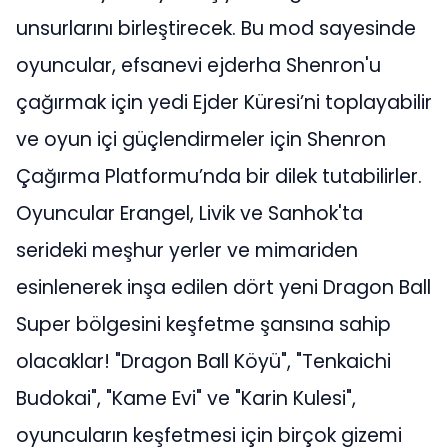
unsurlarını birleştirecek. Bu mod sayesinde
oyuncular, efsanevi ejderha Shenron'u
çağırmak için yedi Ejder Küresi’ni toplayabilir
ve oyun içi güçlendirmeler için Shenron
Çağırma Platformu’nda bir dilek tutabilirler.
Oyuncular Erangel, Livik ve Sanhok'ta
serideki meşhur yerler ve mimariden
esinlenerek inşa edilen dört yeni Dragon Ball
Super bölgesini keşfetme şansına sahip
olacaklar! "Dragon Ball Köyü", "Tenkaichi
Budokai", "Kame Evi" ve "Karin Kulesi",
oyuncuların keşfetmesi için birçok gizemi