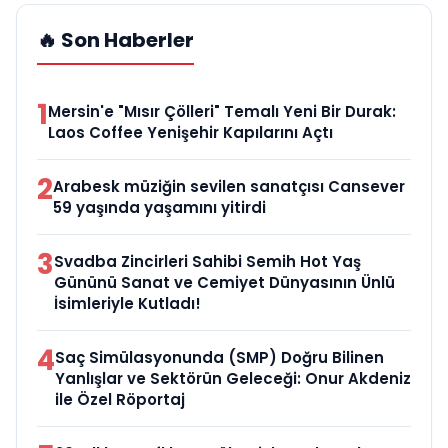
🔥 Son Haberler
1
Mersin'e "Mısır Çölleri" Temalı Yeni Bir Durak:
Laos Coffee Yenişehir Kapılarını Açtı
2
Arabesk müziğin sevilen sanatçısı Cansever
59 yaşında yaşamını yitirdi
3
Svadba Zincirleri Sahibi Semih Hot Yaş
Gününü Sanat ve Cemiyet Dünyasının Ünlü
İsimleriyle Kutladı!
4
Saç Simülasyonunda (SMP) Doğru Bilinen
Yanlışlar ve Sektörün Geleceği: Onur Akdeniz
ile Özel Röportaj