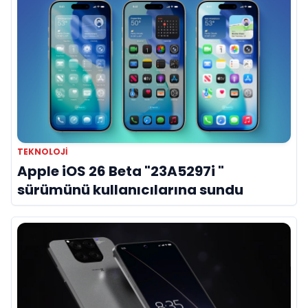
TEKNOLOJI
Apple iOS 26 Beta "23A5297i "
sürümünü kullanıcılarına sundu