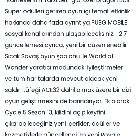
"Kamesennin Tarzı Set" gibi özel Dragon Ball
Super ödülleri getiren oyun içi temalı etkinlik
hakkında daha fazla ayrıntıya PUBG MOBILE
sosyal kanallarından ulaşabileceksiniz. 2.7
güncellemesi ayrıca, yeni bir düzenlenebilir
Sıcak Savaş oyun şablonu ile World of
Wonder yaratıcı modundaki iyileştirmeler
ve tüm haritalarda mevcut olacak yeni
saldırı tüfeği ACE32 dahil olmak üzere bir dizi
oyun geliştirmesini de barındırıyor. Ek olarak
Cycle 5 Sezon 13, kilidini açıp keyfini
çıkarabileceğiniz yeni içerikler, ödüller ve
kozmetiklerle güncellendi. En yeni Royale