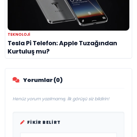
TEKNOLOJI
Tesla Pi Telefon: Apple Tuzağından
Kurtuluş mu?
Yorumlar (0)
Henüz yorum yazılmamış. İlk görüşü siz bildirin!
FIKIR BELIRT