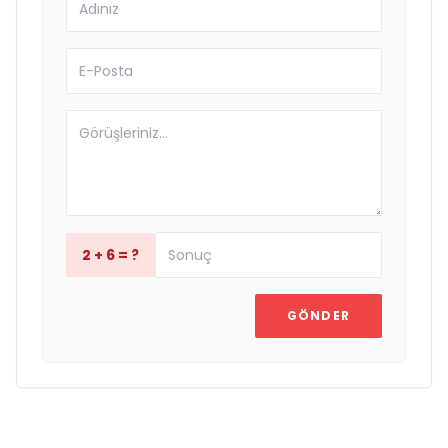
2 + 6 = ?
GÖNDER