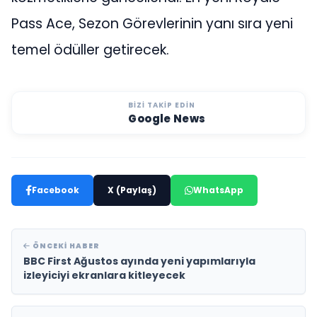
Pass Ace, Sezon Görevlerinin yanı sıra yeni
temel ödüller getirecek.
BIZI TAKIP EDIN
Google News
Facebook
X (Paylaş)
WhatsApp
ÖNCEKI HABER
BBC First Ağustos ayında yeni yapımlarıyla
izleyiciyi ekranlara kitleyecek