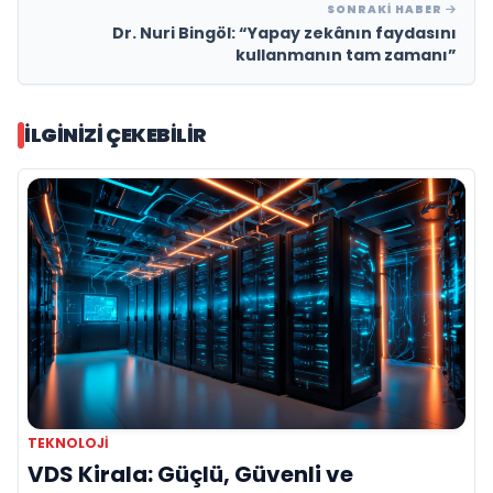
SONRAKI HABER
Dr. Nuri Bingöl: “Yapay zekânın faydasını
kullanmanın tam zamanı”
İLGINIZI ÇEKEBILIR
TEKNOLOJI
VDS Kirala: Güçlü, Güvenli ve