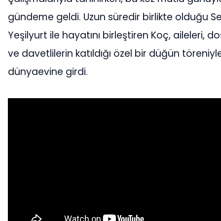
gündeme geldi. Uzun süredir birlikte olduğu Se
Yeşilyurt ile hayatını birleştiren Koç, aileleri, do
ve davetlilerin katıldığı özel bir düğün töreniyl
dünyaevine girdi.