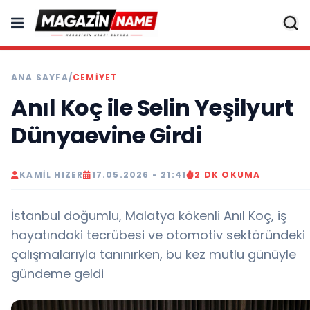
ANA SAYFA
/
CEMIYET
Anıl Koç ile Selin Yeşilyurt
Dünyaevine Girdi
KAMIL HIZER
17.05.2026 - 21:41
2 DK OKUMA
İstanbul doğumlu, Malatya kökenli Anıl Koç, iş
hayatındaki tecrübesi ve otomotiv sektöründeki
çalışmalarıyla tanınırken, bu kez mutlu günüyle
gündeme geldi