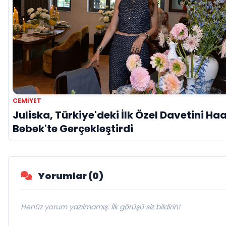
CEMIYET
Juliska, Türkiye'deki İlk Özel Davetini Ha
Bebek'te Gerçekleştirdi
Yorumlar (0)
Henüz yorum yazılmamış. İlk görüşü siz bildirin!