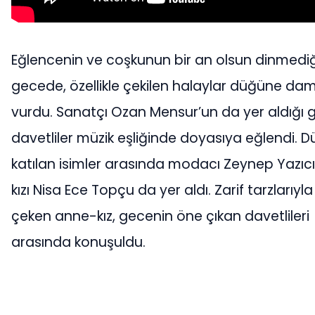
Eğlencenin ve coşkunun bir an olsun dinmediğ
gecede, özellikle çekilen halaylar düğüne da
vurdu. Sanatçı Ozan Mensur’un da yer aldığı
davetliler müzik eşliğinde doyasıya eğlendi. 
katılan isimler arasında modacı Zeynep Yazıcı
kızı Nisa Ece Topçu da yer aldı. Zarif tarzlarıyla
çeken anne-kız, gecenin öne çıkan davetlileri
arasında konuşuldu.