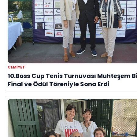
CEMIYET
10.Boss Cup Tenis Turnuvası Muhteşem B
Final ve Ödül Töreniyle Sona Erdi