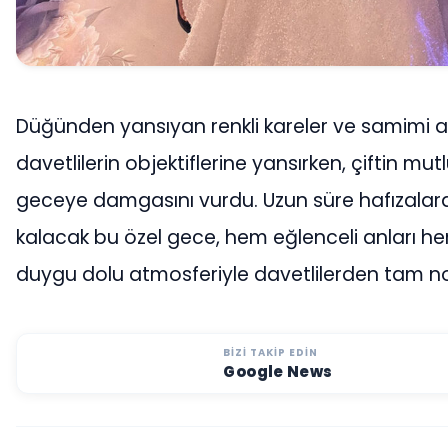
Düğünden yansıyan renkli kareler ve samimi a
davetlilerin objektiflerine yansırken, çiftin mut
geceye damgasını vurdu. Uzun süre hafızalar
kalacak bu özel gece, hem eğlenceli anları h
duygu dolu atmosferiyle davetlilerden tam not
BIZI TAKIP EDIN
Google News