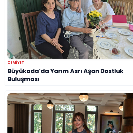
CEMIYET
Büyükada’da Yarım Asrı Aşan Dostluk
Buluşması