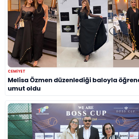
CEMIYET
Melisa Özmen düzenlediği baloyla öğrenc
umut oldu