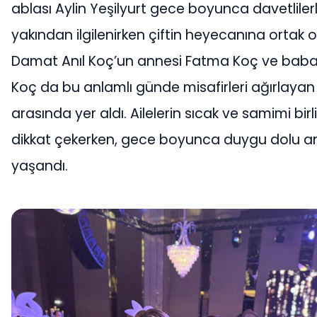
ablası Aylin Yeşilyurt gece boyunca davetliler
yakından ilgilenirken çiftin heyecanına ortak o
Damat Anıl Koç’un annesi Fatma Koç ve babas
Koç da bu anlamlı günde misafirleri ağırlayan 
arasında yer aldı. Ailelerin sıcak ve samimi birli
dikkat çekerken, gece boyunca duygu dolu a
yaşandı.