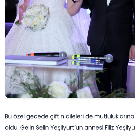
Bu özel gecede çiftin aileleri de mutluluklarına
oldu. Gelin Selin Yeşilyurt’un annesi Filiz Yeşily