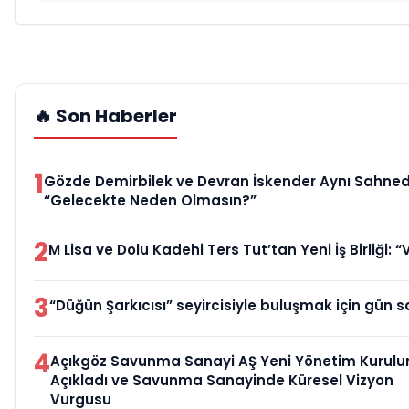
🔥 Son Haberler
1
Gözde Demirbilek ve Devran İskender Aynı Sahne
“Gelecekte Neden Olmasın?”
2
M Lisa ve Dolu Kadehi Ters Tut’tan Yeni İş Birliği: “
3
“Düğün Şarkıcısı” seyircisiyle buluşmak için gün s
4
Açıkgöz Savunma Sanayi AŞ Yeni Yönetim Kurulu
Açıkladı ve Savunma Sanayinde Küresel Vizyon
Vurgusu