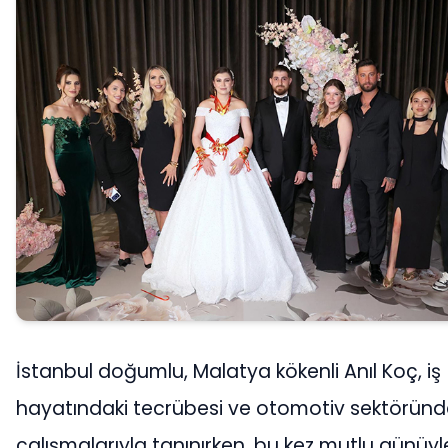
İstanbul doğumlu, Malatya kökenli Anıl Koç, iş
hayatındaki tecrübesi ve otomotiv sektöründ
çalışmalarıyla tanınırken, bu kez mutlu günüyl