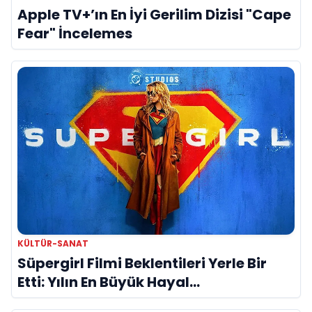
Apple TV+’ın En İyi Gerilim Dizisi "Cape
Fear" İncelemes
KÜLTÜR-SANAT
Süpergirl Filmi Beklentileri Yerle Bir
Etti: Yılın En Büyük Hayal
Kırıklıklarından Biri mi?