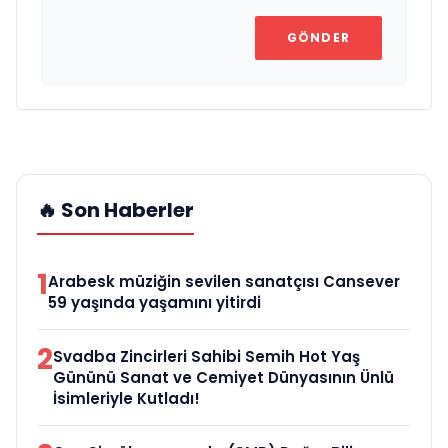
GÖNDER
🔥 Son Haberler
1
Arabesk müziğin sevilen sanatçısı Cansever
59 yaşında yaşamını yitirdi
2
Svadba Zincirleri Sahibi Semih Hot Yaş
Gününü Sanat ve Cemiyet Dünyasının Ünlü
İsimleriyle Kutladı!