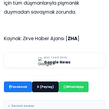
için tüm düşmanlarıyla pişmanlık
duymadan savaşmak zorunda.
Kaynak: Zirve Haber Ajansı [
ZHA
]
BIZI TAKIP EDIN
Google News
Facebook
X (Paylaş)
WhatsApp
ÖNCEKI HABER