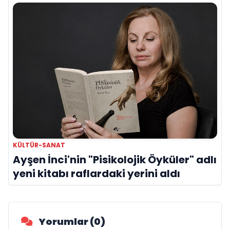
KÜLTÜR-SANAT
Ayşen İnci'nin "Pisikolojik Öyküler" adlı
yeni kitabı raflardaki yerini aldı
Yorumlar (0)