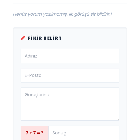
Henüz yorum yazılmamış. İlk görüşü siz bildirin!
FIKIR BELIRT
7 + 7 = ?