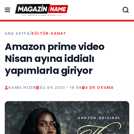
ANA SAYFA
/
KÜLTÜR-SANAT
Amazon prime video
Nisan ayına iddialı
yapımlarla giriyor
KAMIL HIZER
02.04.2021 - 19:58
3 DK OKUMA