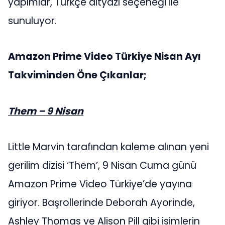
yapımlar, Türkçe altyazı seçeneği ile
sunuluyor.
Amazon Prime Video Türkiye Nisan Ayı
Takviminden Öne Çıkanlar;
Them – 9 Nisan
Little Marvin tarafından kaleme alınan yeni
gerilim dizisi ‘Them’, 9 Nisan Cuma günü
Amazon Prime Video Türkiye’de yayına
giriyor. Başrollerinde Deborah Ayorinde,
Ashley Thomas ve Alison Pill gibi isimlerin