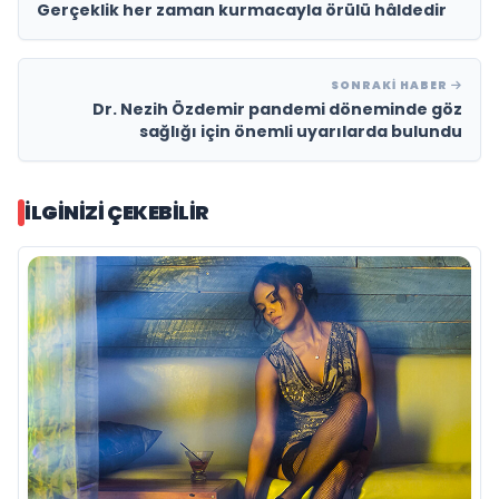
Gerçeklik her zaman kurmacayla örülü hâldedir
SONRAKI HABER
Dr. Nezih Özdemir pandemi döneminde göz
sağlığı için önemli uyarılarda bulundu
İLGINIZI ÇEKEBILIR