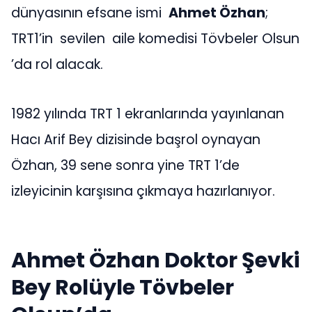
dünyasının efsane ismi
Ahmet Özhan
;
TRT1’in sevilen aile komedisi Tövbeler Olsun
’da rol alacak.
1982 yılında TRT 1 ekranlarında yayınlanan
Hacı Arif Bey dizisinde başrol oynayan
Özhan, 39 sene sonra yine TRT 1’de
izleyicinin karşısına çıkmaya hazırlanıyor.
Ahmet Özhan Doktor Şevki
Bey Rolüyle Tövbeler