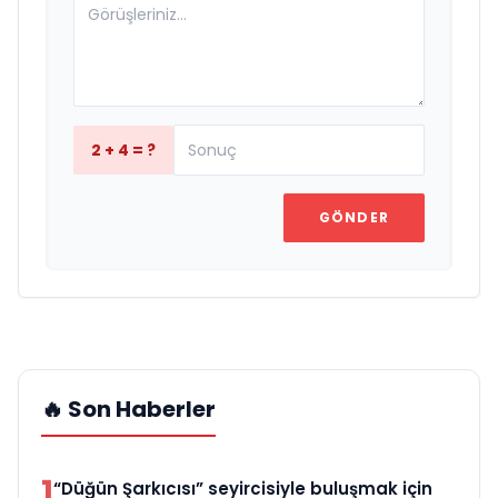
2 + 4 = ?
GÖNDER
🔥 Son Haberler
1
“Düğün Şarkıcısı” seyircisiyle buluşmak için