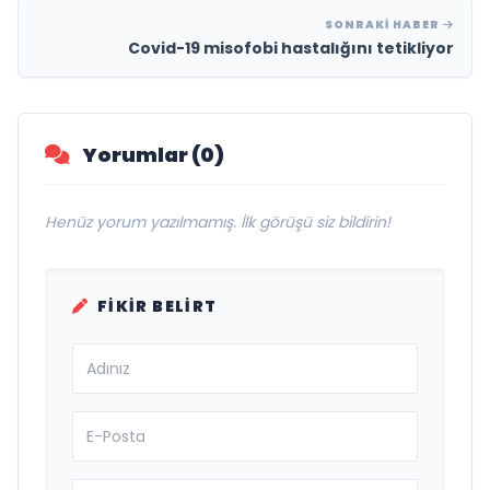
SONRAKI HABER
Covid-19 misofobi hastalığını tetikliyor
Yorumlar (0)
Henüz yorum yazılmamış. İlk görüşü siz bildirin!
FIKIR BELIRT