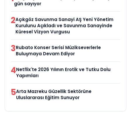
gün sayıyor
2
Açıkgöz Savunma Sanayi AŞ Yeni Yönetim
Kurulunu Açıkladı ve Savunma Sanayinde
Küresel Vizyon Vurgusu
3
Rubato Konser Serisi Müzikseverlerle
Buluşmaya Devam Ediyor
4
Netflix'te 2026 Yılının Erotik ve Tutku Dolu
Yapımları
5
Arta Mazreku Güzellik Sektörüne
Uluslararası Eğitim Sunuyor