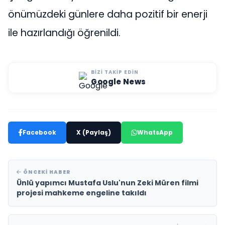
önümüzdeki günlere daha pozitif bir enerji
ile hazırlandığı öğrenildi.
BIZI TAKIP EDIN
Google News
Facebook
X (Paylaş)
WhatsApp
ÖNCEKI HABER
Ünlü yapımcı Mustafa Uslu'nun Zeki Müren filmi
projesi mahkeme engeline takıldı