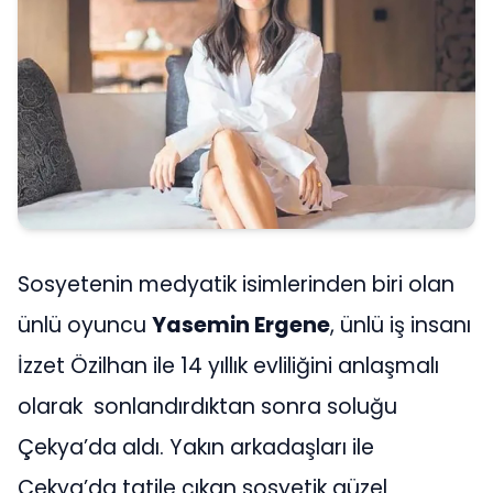
Sosyetenin medyatik isimlerinden biri olan
ünlü oyuncu
Yasemin Ergene
, ünlü iş insanı
İzzet Özilhan ile 14 yıllık evliliğini anlaşmalı
olarak sonlandırdıktan sonra soluğu
Çekya’da aldı. Yakın arkadaşları ile
Çekya’da tatile çıkan sosyetik güzel