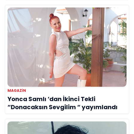
MAGAZIN
Yonca Samlı ‘dan İkinci Tekli
“Donacaksın Sevgilim “ yayımlandı