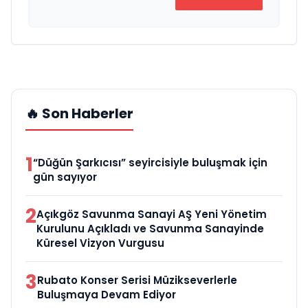
🔥 Son Haberler
1
“Düğün Şarkıcısı” seyircisiyle buluşmak için
gün sayıyor
2
Açıkgöz Savunma Sanayi AŞ Yeni Yönetim
Kurulunu Açıkladı ve Savunma Sanayinde
Küresel Vizyon Vurgusu
3
Rubato Konser Serisi Müzikseverlerle
Buluşmaya Devam Ediyor