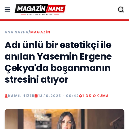
ANA SAYFA
/
MAGAZIN
Adı ünlü bir estetikçi ile
anılan Yasemin Ergene
Çekya'da boşanmanın
stresini atıyor
KAMIL HIZER
13.10.2025 - 00:42
1 DK OKUMA