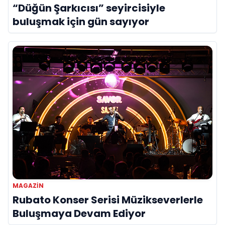
“Düğün Şarkıcısı” seyircisiyle
buluşmak için gün sayıyor
MAGAZIN
Rubato Konser Serisi Müzikseverlerle
Buluşmaya Devam Ediyor