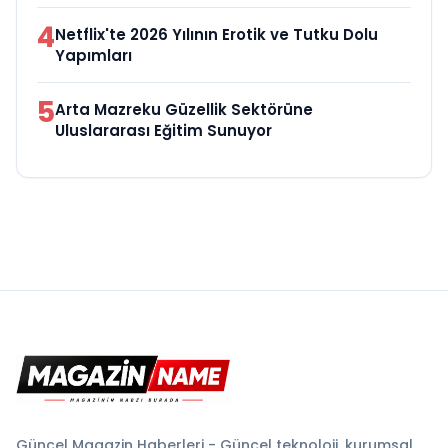
4
Netflix'te 2026 Yılının Erotik ve Tutku Dolu
Yapımları
5
Arta Mazreku Güzellik Sektörüne
Uluslararası Eğitim Sunuyor
Güncel Magazin Haberleri - Güncel teknoloji, kurumsal