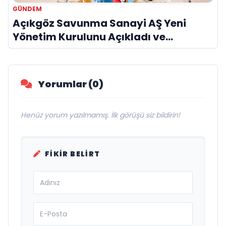
GÜNDEM
Açıkgöz Savunma Sanayi AŞ Yeni
Yönetim Kurulunu Açıkladı ve
Savunma Sanayinde Küresel Vizyon
Vurgusu
Yorumlar (0)
Henüz yorum yazılmamış. İlk görüşü siz bildirin!
FIKIR BELIRT