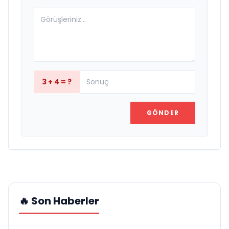
3 + 4 = ?
GÖNDER
🔥 Son Haberler