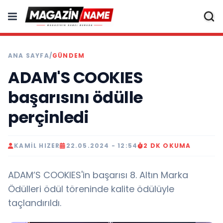
ANA SAYFA
/
GÜNDEM
ADAM'S COOKIES
başarısını ödülle
perçinledi
KAMIL HIZER
22.05.2024 - 12:54
2 DK OKUMA
ADAM’S COOKIES'in başarısı 8. Altın Marka
Ödülleri ödül töreninde kalite ödülüyle
taçlandırıldı.