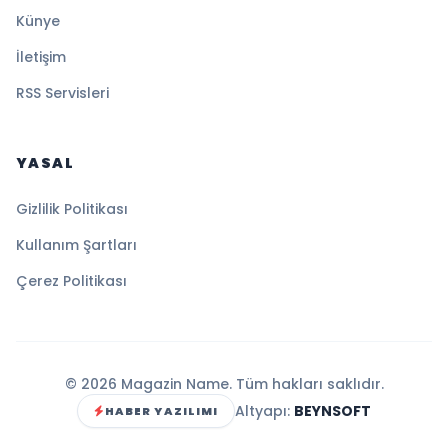
Künye
İletişim
RSS Servisleri
YASAL
Gizlilik Politikası
Kullanım Şartları
Çerez Politikası
© 2026 Magazin Name. Tüm hakları saklıdır.
Altyapı:
BEYNSOFT
HABER YAZILIMI