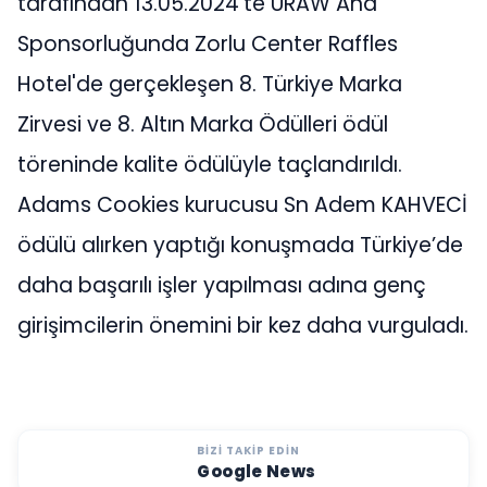
tarafından 13.05.2024’te URAW Ana
Sponsorluğunda Zorlu Center Raffles
Hotel'de gerçekleşen 8. Türkiye Marka
Zirvesi ve 8. Altın Marka Ödülleri ödül
töreninde kalite ödülüyle taçlandırıldı.
Adams Cookies kurucusu Sn Adem KAHVECİ
ödülü alırken yaptığı konuşmada Türkiye’de
daha başarılı işler yapılması adına genç
girişimcilerin önemini bir kez daha vurguladı.
BIZI TAKIP EDIN
Google News