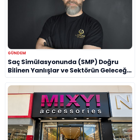
GÜNDEM
Saç Simülasyonunda (SMP) Doğru
Bilinen Yanlışlar ve Sektörün Geleceği:
Onur Akdeniz ile Özel Röportaj