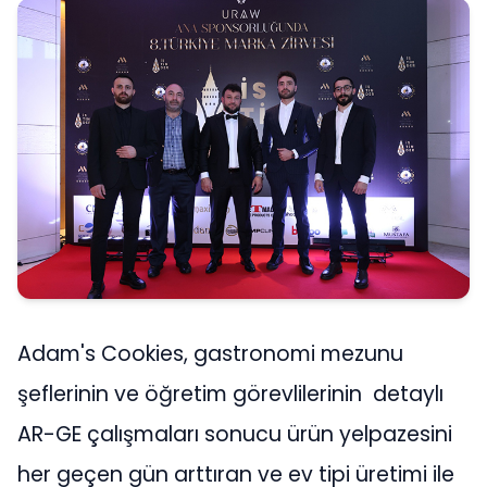
Adam's Cookies, gastronomi mezunu
şeflerinin ve öğretim görevlilerinin detaylı
AR-GE çalışmaları sonucu ürün yelpazesini
her geçen gün arttıran ve ev tipi üretimi ile