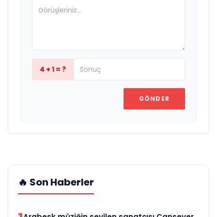
4 + 1 = ?
GÖNDER
🔥 Son Haberler
Arabesk müziğin sevilen sanatçısı Cansever