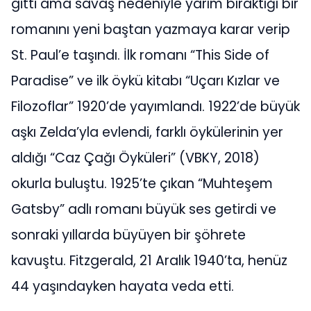
gitti ama savaş nedeniyle yarım bıraktığı bir
romanını yeni baştan yazmaya karar verip
St. Paul’e taşındı. İlk romanı “This Side of
Paradise” ve ilk öykü kitabı “Uçarı Kızlar ve
Filozoflar” 1920’de yayımlandı. 1922’de büyük
aşkı Zelda’yla evlendi, farklı öykülerinin yer
aldığı “Caz Çağı Öyküleri” (VBKY, 2018)
okurla buluştu. 1925’te çıkan “Muhteşem
Gatsby” adlı romanı büyük ses getirdi ve
sonraki yıllarda büyüyen bir şöhrete
kavuştu. Fitzgerald, 21 Aralık 1940’ta, henüz
44 yaşındayken hayata veda etti.