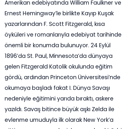
Amerikan edebiyatında William Faulkner ve
Ernest Hemingway’le birlikte Kayıp Kuşak
yazarlarından F. Scott Fitzgerald, kısa
öyküleri ve romanlarıyla edebiyat tarihinde
önemli bir konumda bulunuyor. 24 Eylül
1896’da St. Paul, Minnesota’da dünyaya
gelen Fitzgerald Katolik okulunda eğitim
gördü, ardından Princeton Üniversitesi’nde
okumaya başladı fakat I. Dünya Savaşı
nedeniyle eğitimini yarıda bıraktı, askere
yazıldı. Savaş bitince büyük aşkı Zelda ile
evlenme umuduyla ilk olarak New York’a