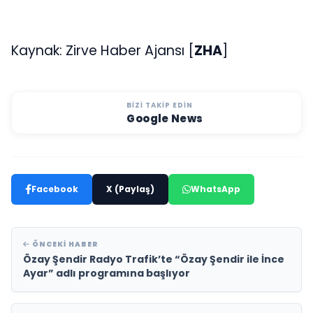
Kaynak: Zirve Haber Ajansı [
ZHA
]
BIZI TAKIP EDIN
Google News
Facebook
X (Paylaş)
WhatsApp
ÖNCEKI HABER
Özay Şendir Radyo Trafik’te “Özay Şendir ile İnce
Ayar” adlı programına başlıyor