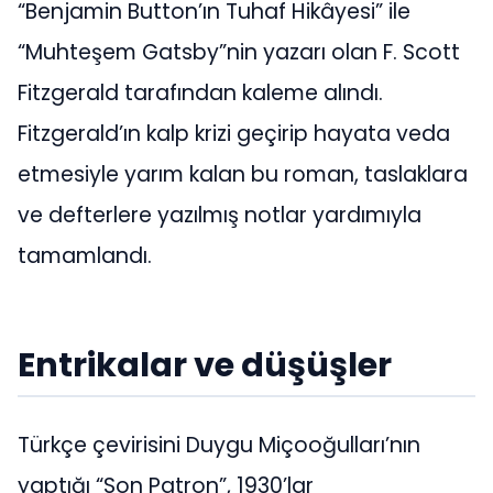
“Benjamin Button’ın Tuhaf Hikâyesi” ile
“Muhteşem Gatsby”nin yazarı olan F. Scott
Fitzgerald tarafından kaleme alındı.
Fitzgerald’ın kalp krizi geçirip hayata veda
etmesiyle yarım kalan bu roman, taslaklara
ve defterlere yazılmış notlar yardımıyla
tamamlandı.
Entrikalar ve düşüşler
Türkçe çevirisini Duygu Miçooğulları’nın
yaptığı “Son Patron”, 1930’lar