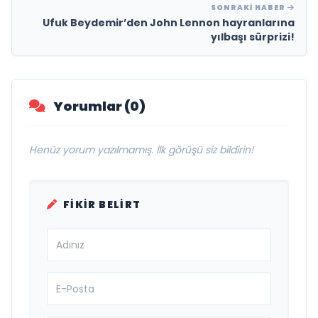
SONRAKI HABER
Ufuk Beydemir’den John Lennon hayranlarına
yılbaşı sürprizi!
Yorumlar (0)
Henüz yorum yazılmamış. İlk görüşü siz bildirin!
FIKIR BELIRT