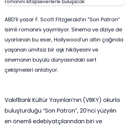
ABD’li yazar F. Scott Fitzgerald’ın “Son Patron”
isimli romanını yayımlıyor. Sinema ve diziye de
uyarlanan bu eser, Hollywood’un altın çağında
yaşanan ümitsiz bir aşk hikâyesini ve
sinemanın büyülü dünyasındaki sert
çekişmeleri anlatıyor.
VakıfBank Kültür Yayınları’nın (VBKY) okurla
buluşturduğu “Son Patron”, 20’nci yüzyılın
en önemli edebiyatçılarından biri ve