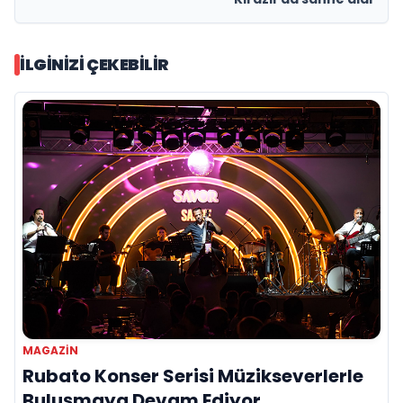
İLGINIZI ÇEKEBILIR
MAGAZIN
Rubato Konser Serisi Müzikseverlerle
Buluşmaya Devam Ediyor