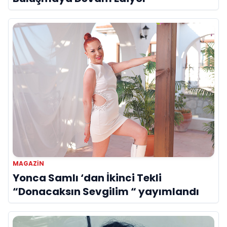
MAGAZIN
Yonca Samlı ‘dan İkinci Tekli
“Donacaksın Sevgilim “ yayımlandı