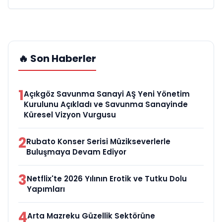
🔥 Son Haberler
1
Açıkgöz Savunma Sanayi AŞ Yeni Yönetim
Kurulunu Açıkladı ve Savunma Sanayinde
Küresel Vizyon Vurgusu
2
Rubato Konser Serisi Müzikseverlerle
Buluşmaya Devam Ediyor
3
Netflix'te 2026 Yılının Erotik ve Tutku Dolu
Yapımları
4
Arta Mazreku Güzellik Sektörüne