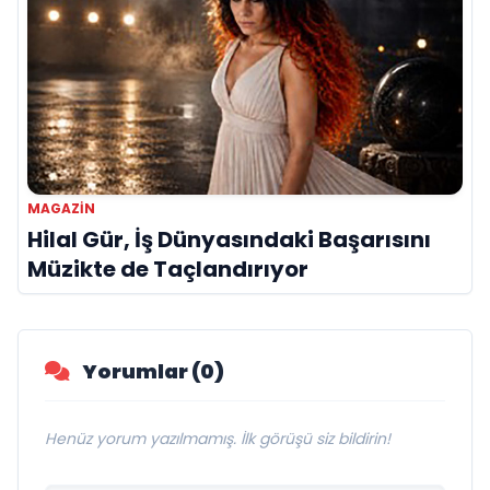
MAGAZIN
Hilal Gür, İş Dünyasındaki Başarısını
Müzikte de Taçlandırıyor
Yorumlar (0)
Henüz yorum yazılmamış. İlk görüşü siz bildirin!