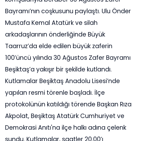
Bayramı’nın coşkusunu paylaştı. Ulu Önder
Mustafa Kemal Atatürk ve silah
arkadaşlarının önderliğinde Büyük
Taarruz’da elde edilen büyük zaferin
100’üncü yılında 30 Ağustos Zafer Bayramı
Beşiktaş’a yakışır bir şekilde kutlandı.
Kutlamalar Beşiktaş Anadolu Lisesi’nde
yapılan resmi törenle başladı. İlçe
protokolünün katıldığı törende Başkan Rıza
Akpolat, Beşiktaş Atatürk Cumhuriyet ve
Demokrasi Anıtı'na ilçe halkı adına çelenk
sundu. Kutlamalar, saatler 20.00’ı