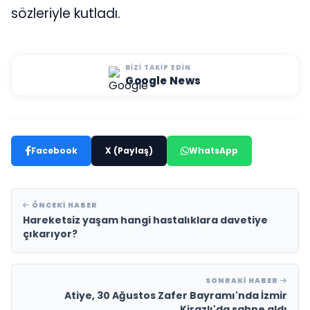
sözleriyle kutladı.
BIZI TAKIP EDIN
Google News
Facebook
X (Paylaş)
WhatsApp
ÖNCEKI HABER
Hareketsiz yaşam hangi hastalıklara davetiye
çıkarıyor?
SONRAKI HABER
Atiye, 30 Ağustos Zafer Bayramı'nda İzmir
Kirazlı'da sahne aldı