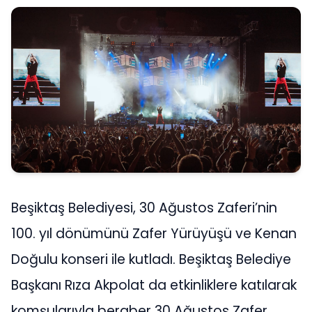
Beşiktaş Belediyesi, 30 Ağustos Zaferi’nin
100. yıl dönümünü Zafer Yürüyüşü ve Kenan
Doğulu konseri ile kutladı. Beşiktaş Belediye
Başkanı Rıza Akpolat da etkinliklere katılarak
komşularıyla beraber 30 Ağustos Zafer