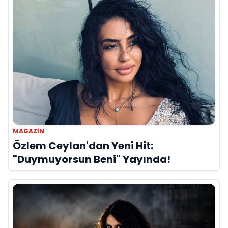
MAGAZIN
Özlem Ceylan'dan Yeni Hit:
"Duymuyorsun Beni" Yayında!