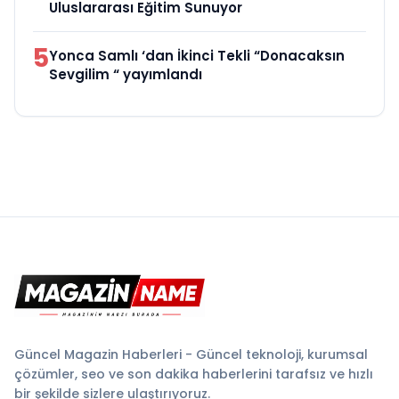
Uluslararası Eğitim Sunuyor
5
Yonca Samlı ‘dan İkinci Tekli “Donacaksın
Sevgilim “ yayımlandı
Güncel Magazin Haberleri - Güncel teknoloji, kurumsal
çözümler, seo ve son dakika haberlerini tarafsız ve hızlı
bir şekilde sizlere ulaştırıyoruz.