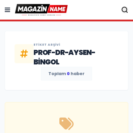
ETIKET ARŞIVI
PROF-DR-AYSEN-
BINGOL
Toplam
0
haber