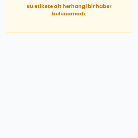
Bu etikete ait herhangi bir haber
bulunamadı.