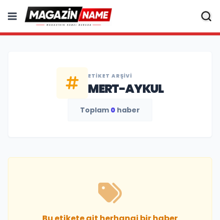
ETIKET ARŞIVI
MERT-AYKUL
Toplam
0
haber
Bu etikete ait herhangi bir haber