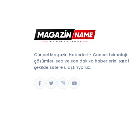
Güncel Magazin Haberleri - Güncel teknoloji,
çözümler, seo ve son dakika haberlerini tarafsı
şekilde sizlere ulaştırıyoruz.
© 2026 Magazin Name. Tüm hakları saklıdır.