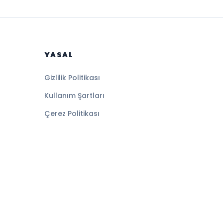
YASAL
Gizlilik Politikası
Kullanım Şartları
Çerez Politikası
Altyapı:
BEYNSOFT
HABER YAZILIMI