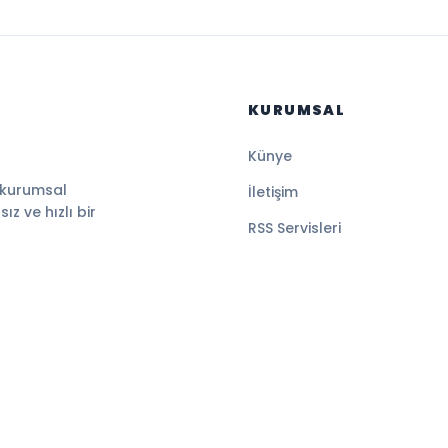
KURUMSAL
Künye
 kurumsal
İletişim
z ve hızlı bir
RSS Servisleri