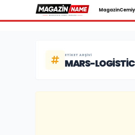
Magazin
Cemiy
ETIKET ARŞIVI
MARS-LOGISTIC